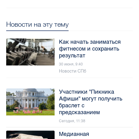
Новости на эту тему
Как начать заниматься
фитнесом и сохранить
результат
30 июня, 9:40
Новости СПб
Участники "Пикника
Афиши" могут получить
браслет с
предсказанием
Сегодня, 11:38
Медианная