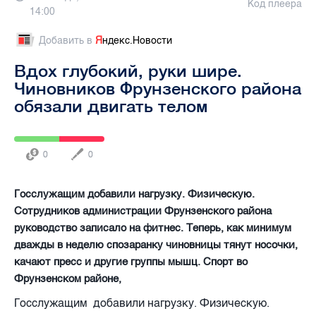
Код плеера
14:00
Добавить в
Я
ндекс.Новости
Вдох глубокий, руки шире.
Чиновников Фрунзенского района
обязали двигать телом
0
0
Госслужащим добавили нагрузку. Физическую.
Сотрудников администрации Фрунзенского района
руководство записало на фитнес. Теперь, как минимум
дважды в неделю спозаранку чиновницы тянут носочки,
качают пресс и другие группы мышц. Спорт во
Фрунзенском районе,
Госслужащим добавили нагрузку. Физическую.