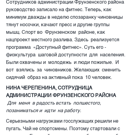
Сотрудников администрации Фрунзенского района
руководство записало на фитнес. Теперь, как
минимум дважды в неделю спозаранку чиновницы
тянут носочки, качают пресс и другие группы
мышц. Спорт во Фрунзенском районе, как
нацпроект местного разлива. Здесь реализуется
программа «Доступный фитнес». Суть его -
физкультура шаговой доступности для населения.
Были охвачены и молодежь и люди пожилые. И
вот взялись за чиновников. Желающих сменить
сидячий образ на активный пока 10 человек.
Н
ИНА ЧЕРЕПЕНИНА, СОТРУДНИЦА
АДМИНИСТРАЦИИ ФРУНЗЕНСКОГО РАЙОНА
Для меня в радость встать полшестого,
позаниматься и идти на работу.
Серьезными нагрузками госслужащих решили не
пугать. Чай не спортсмены. Поэтому стартовали с