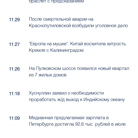
браслет с предсказанием
После смертельной аварии на
11:29
Краснопутиловской возбудили уголовное дело
"Европа на мушке". Китай восхитила хитрость
11:27
Кремля с Калининградом
На Пулковском шоссе появился новый квартал
11:26
из 7 жилых домов
Хуснуллин заявил о необходимости
11:18
проработать ж/д выход к Индийскому океану
Медианная предлагаемая зарплата в
11:09
Петербурге достигла 92,6 тыс. рублей в июле