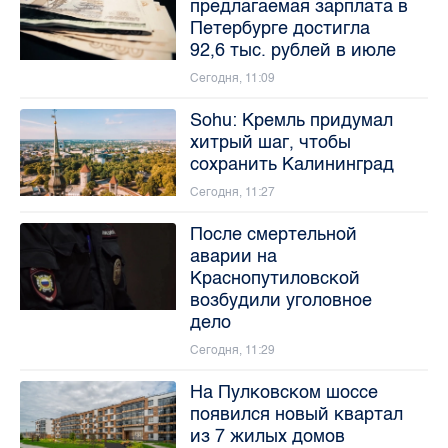
предлагаемая зарплата в
Петербурге достигла
92,6 тыс. рублей в июле
Сегодня, 11:09
Sohu: Кремль придумал
хитрый шаг, чтобы
сохранить Калининград
Сегодня, 11:27
После смертельной
аварии на
Краснопутиловской
возбудили уголовное
дело
Сегодня, 11:29
На Пулковском шоссе
появился новый квартал
из 7 жилых домов