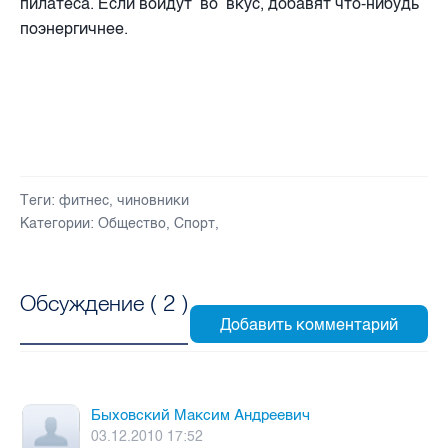
пилатеса. Если войдут во вкус, добавят что-нибудь
поэнергичнее.
Теги:
фитнес
,
чиновники
Категории:
Общество
,
Спорт
,
Обсуждение (
2
)
Быховский Максим Андреевич
03.12.2010 17:52