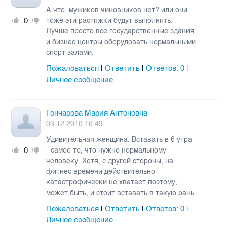
А что, мужиков чиновников нет? или они
0
тоже эти растяжки будут выполнять.
Лучше просто все государственные здания
и бизнес центры оборудовать нормальными
спорт залами.
Пожаловаться
Ответить
Ответов:
0
|
|
|
Личное сообщение
Гончарова Мария Антоновна
03.12.2010 16:49
Удивительная женщина. Вставать в 6 утра
0
- самое то, что нужно нормальному
человеку. Хотя, с другой стороны, на
фитнес времени действительно
катастрофически не хватает,поэтому,
может быть, и стоит вставать в такую рань.
Пожаловаться
Ответить
Ответов:
0
|
|
|
Личное сообщение