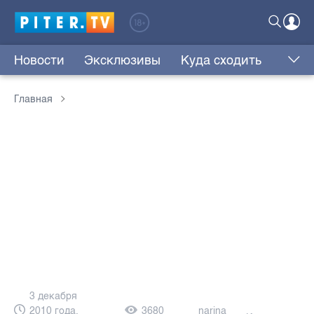
Новости
Эксклюзивы
Куда сходить
Главная
3 декабря
2010 года,
3680
narina