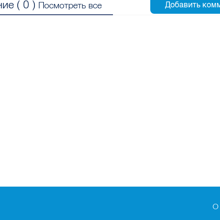
ие (
0
)
Посмотреть все
О