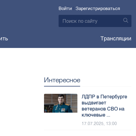
Войти
|
Зарегистрироваться
ить
Трансляции
Интересное
ЛДПР в Петербурге
выдвигает
ветеранов СВО на
ключевые ...
17.07.2025, 13:00