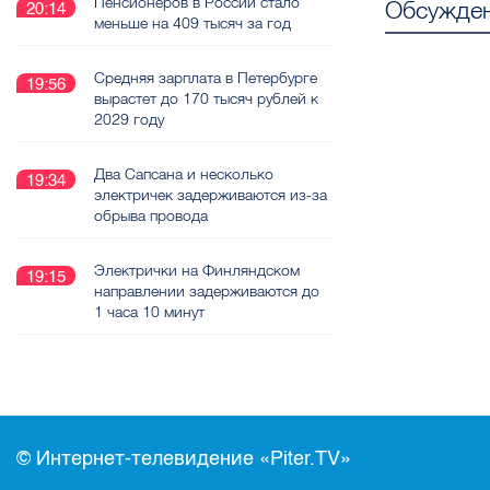
Пенсионеров в России стало
Обсужден
20:14
меньше на 409 тысяч за год
Средняя зарплата в Петербурге
19:56
вырастет до 170 тысяч рублей к
2029 году
Два Сапсана и несколько
19:34
электричек задерживаются из-за
обрыва провода
Электрички на Финляндском
19:15
направлении задерживаются до
1 часа 10 минут
© Интернет-телевидение «Piter.TV»