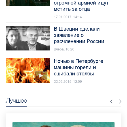
огромной армией идут
мстить за отца
17.01.2017, 14:14
В Швеции сделали
заявление о
расчленении России
Вчера, 10:26
Ночью в Петербурге
машины горели и
сшибали столбы
22.02.2015, 12:09
Лучшее