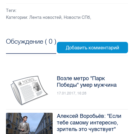
Теги:
Категории:
Лента новостей
,
Новости СПб
,
Обсуждение (
0
)
Возле метро "Парк
Победы" умер мужчина
17.01.2017, 16:28
Алексей Воробьёв: "Если
тебе самому интересно,
зритель это чувствует"