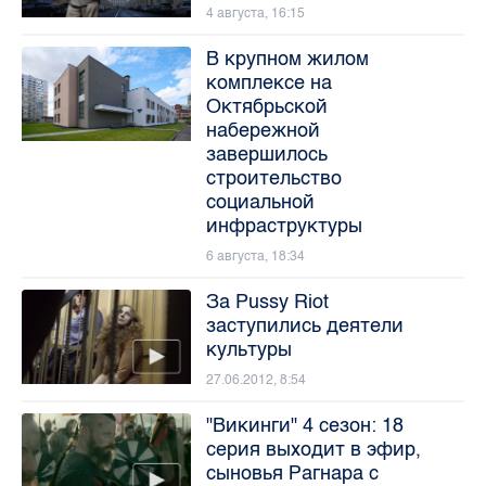
4 августа, 16:15
В крупном жилом
комплексе на
Октябрьской
набережной
завершилось
строительство
социальной
инфраструктуры
6 августа, 18:34
За Pussy Riot
заступились деятели
культуры
27.06.2012, 8:54
"Викинги" 4 сезон: 18
серия выходит в эфир,
сыновья Рагнара с