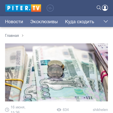
Новости
Эксклюзивы
Куда сходить
Главная
16 июня,
634
shikhelen
15:36