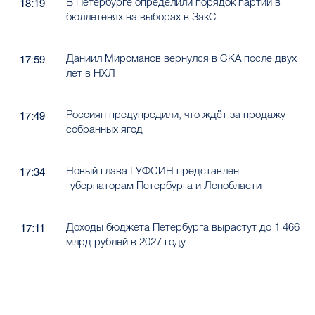
В Петербурге определили порядок партий в
18:19
бюллетенях на выборах в ЗакС
Даниил Мироманов вернулся в СКА после двух
17:59
лет в НХЛ
Россиян предупредили, что ждёт за продажу
17:49
собранных ягод
Новый глава ГУФСИН представлен
17:34
губернаторам Петербурга и Ленобласти
Доходы бюджета Петербурга вырастут до 1 466
17:11
млрд рублей в 2027 году