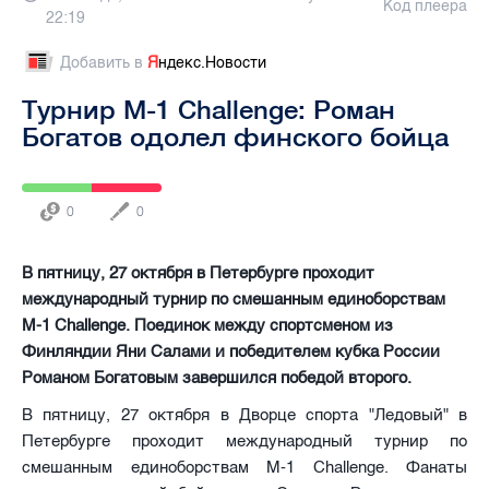
Код плеера
22:19
Добавить в
Я
ндекс.Новости
Турнир M-1 Challenge: Роман
Богатов одолел финского бойца
0
0
В пятницу, 27 октября в Петербурге проходит
международный турнир по смешанным единоборствам
M-1 Challenge. Поединок между спортсменом из
Финляндии Яни Салами и победителем кубка России
Романом Богатовым завершился победой второго.
В пятницу, 27 октября в Дворце спорта "Ледовый" в
Петербурге проходит международный турнир по
смешанным единоборствам M-1 Challenge. Фанаты