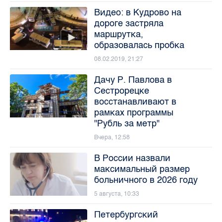
Видео: в Кудрово на
дороге застряла
маршрутка,
образовалась пробка
08.02.2019, 21:27
Дачу Р. Павлова в
Сестрорецке
восстанавливают в
рамках программы
"Рубль за метр"
Вчера, 12:58
В России назвали
максимальный размер
больничного в 2026 году
5 августа, 10:33
Петербургский