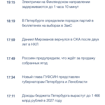
Электрички на Финляндском направлении
19:15
задерживаются до 1 часа 10 минут
В Петербурге определили порядок партий в
18:19
бюллетенях на выборах в ЗакС
Даниил Мироманов вернулся в СКА после двух
17:59
лет в НХЛ
Россиян предупредили, что ждёт за продажу
17:49
собранных ягод
Новый глава ГУФСИН представлен
17:34
губернаторам Петербурга и Ленобласти
Доходы бюджета Петербурга вырастут до 1 466
17:11
млрд рублей в 2027 году