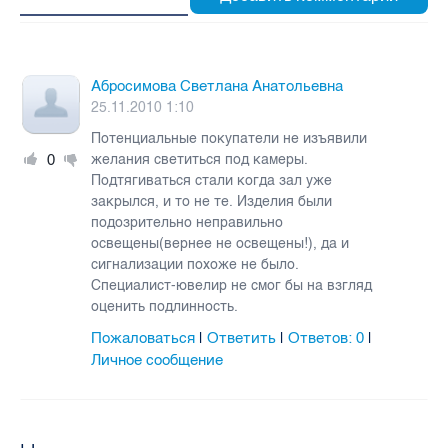
Абросимова Cветлана Анатольевна
25.11.2010 1:10
Потенциальные покупатели не изъявили
0
желания светиться под камеры.
Подтягиваться стали когда зал уже
закрылся, и то не те. Изделия были
подозрительно неправильно
освещены(вернее не освещены!), да и
сигнализации похоже не было.
Специалист-ювелир не смог бы на взгляд
оценить подлинность.
Пожаловаться
Ответить
Ответов:
0
|
|
|
Личное сообщение