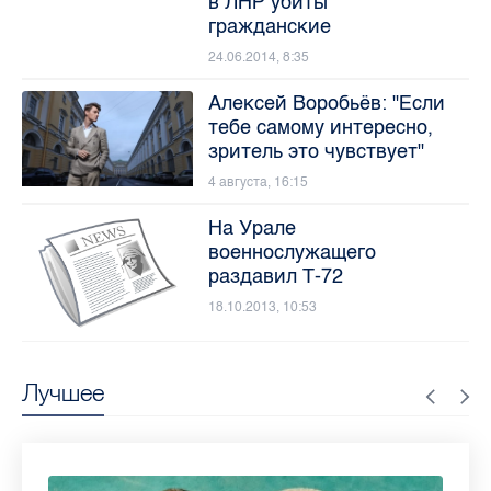
в ЛНР убиты
гражданские
24.06.2014, 8:35
Алексей Воробьёв: "Если
тебе самому интересно,
зритель это чувствует"
4 августа, 16:15
На Урале
военнослужащего
раздавил Т-72
18.10.2013, 10:53
Лучшее