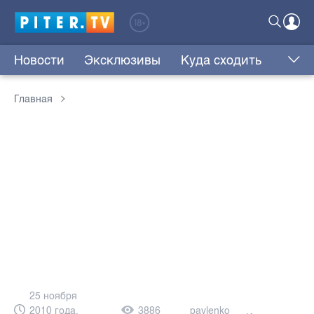
Новости
Эксклюзивы
Куда сходить
Главная
25 ноября
2010 года,
3886
pavlenko