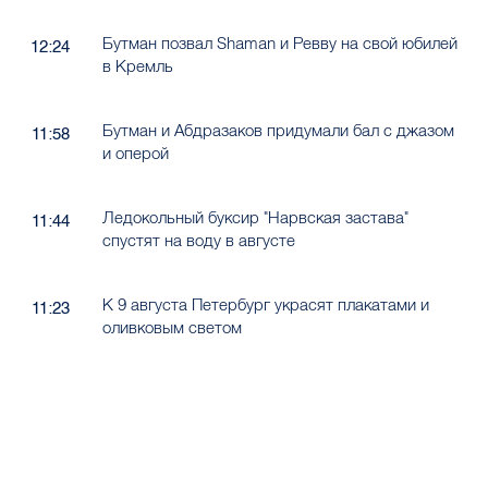
Бутман позвал Shaman и Ревву на свой юбилей
12:24
в Кремль
Бутман и Абдразаков придумали бал с джазом
11:58
и оперой
Ледокольный буксир "Нарвская застава"
11:44
спустят на воду в августе
К 9 августа Петербург украсят плакатами и
11:23
оливковым светом