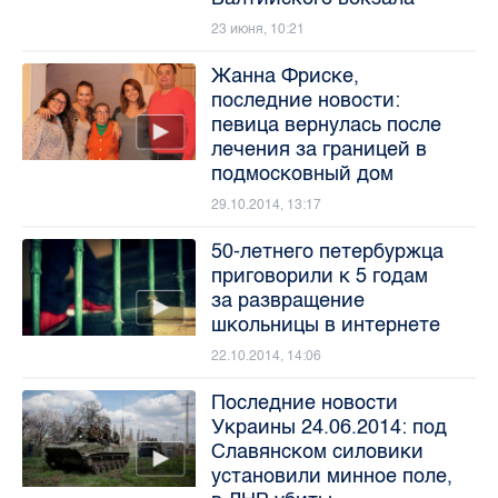
23 июня, 10:21
Жанна Фриске,
последние новости:
певица вернулась после
лечения за границей в
подмосковный дом
29.10.2014, 13:17
50-летнего петербуржца
приговорили к 5 годам
за развращение
школьницы в интернете
22.10.2014, 14:06
Последние новости
Украины 24.06.2014: под
Славянском силовики
установили минное поле,