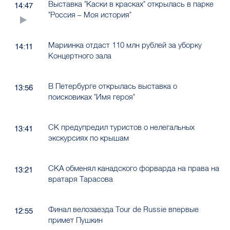
Выставка "Каски в красках" открылась в парке
14:47
"Россия – Моя история"
Мариинка отдаст 110 млн рублей за уборку
14:11
Концертного зала
В Петербурге открылась выставка о
13:56
поисковиках "Имя героя"
СК предупредил туристов о нелегальных
13:41
экскурсиях по крышам
СКА обменял канадского форварда на права на
13:21
вратаря Тарасова
Финал велозаезда Tour de Russie впервые
12:55
примет Пушкин