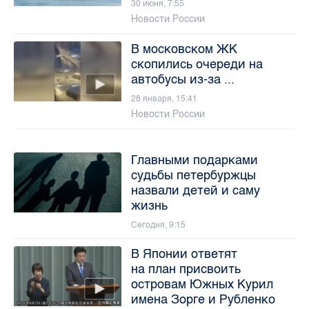
30 июня, 7:55
Новости России
В московском ЖК
скопились очереди на
автобусы из-за ...
28 января, 15:41
Новости России
Главными подарками
судьбы петербуржцы
назвали детей и саму
жизнь
Сегодня, 9:15
В Японии ответят
на план присвоить
островам Южных Курил
имена Зорге и Рубленко