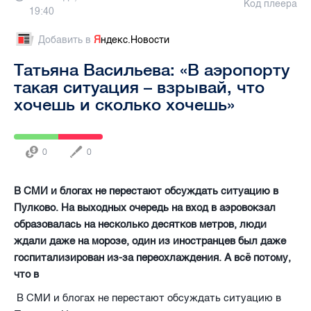
Код плеера
19:40
Добавить в
Я
ндекс.Новости
Татьяна Васильева: «В аэропорту
такая ситуация – взрывай, что
хочешь и сколько хочешь»
0
0
В СМИ и блогах не перестают обсуждать ситуацию в
Пулково. На выходных очередь на вход в аэровокзал
образовалась на несколько десятков метров, люди
ждали даже на морозе, один из иностранцев был даже
госпитализирован из-за переохлаждения. А всё потому,
что в
В СМИ и блогах не перестают обсуждать ситуацию в