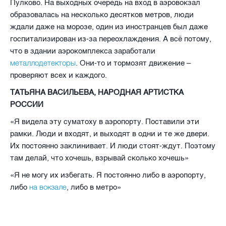
Пулково. На выходных очередь на вход в аэровокзал
образовалась на несколько десятков метров, люди
ждали даже на морозе, один из иностранцев был даже
госпитализирован из-за переохлаждения. А всё потому,
что в здании аэрокомплекса заработали
металлодетекторы
. Они-то и тормозят движение –
проверяют всех и каждого.
ТАТЬЯНА ВАСИЛЬЕВА, НАРОДНАЯ АРТИСТКА
РОССИИ
«Я видела эту суматоху в аэропорту. Поставили эти
рамки. Люди и входят, и выходят в одни и те же двери.
Их постоянно заклинивает. И люди стоят-ждут. Поэтому
там делай, что хочешь, взрывай сколько хочешь»
«Я не могу их избегать. Я постоянно либо в аэропорту,
на вокзале
либо
, либо в метро»