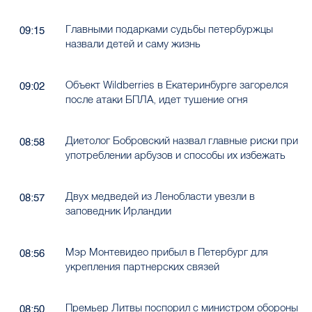
Главными подарками судьбы петербуржцы
09:15
назвали детей и саму жизнь
Объект Wildberries в Екатеринбурге загорелся
09:02
после атаки БПЛА, идет тушение огня
Диетолог Бобровский назвал главные риски при
08:58
употреблении арбузов и способы их избежать
Двух медведей из Ленобласти увезли в
08:57
заповедник Ирландии
Мэр Монтевидео прибыл в Петербург для
08:56
укрепления партнерских связей
Премьер Литвы поспорил с министром обороны
08:50