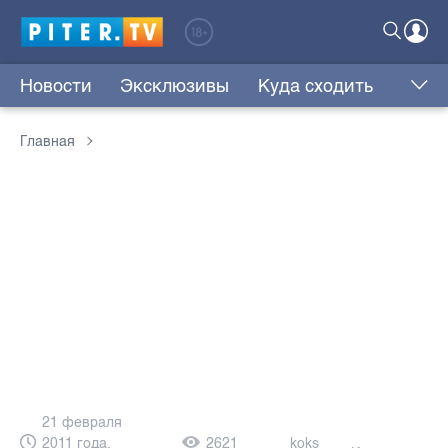
Новости
Эксклюзивы
Куда сходить
Главная
21 февраля
2011 года,
2621
koks