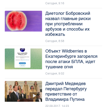
Сегодня, 9:16
Диетолог Бобровский
назвал главные риски
при употреблении
арбузов и способы их
избежать
Сегодня, 8:58
Объект Wildberries в
Екатеринбурге загорелся
после атаки БПЛА, идет
тушение огня
Сегодня, 9:02
Дмитрий Медведев
передал Петербургу
приветствие от
Владимира Путина
22.09.2017, 14:23