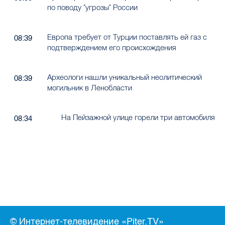
по поводу "угрозы" России
Европа требует от Турции поставлять ей газ с
08:39
подтверждением его происхождения
Археологи нашли уникальный неолитический
08:39
могильник в Ленобласти
На Пейзажной улице горели три автомобиля
08:34
© Интернет-телевидение «Piter.TV»