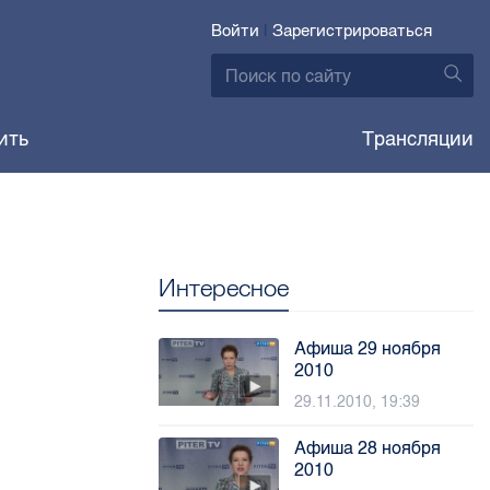
Войти
|
Зарегистрироваться
ить
Трансляции
Интересное
Афиша 29 ноября
2010
29.11.2010, 19:39
Афиша 28 ноября
2010