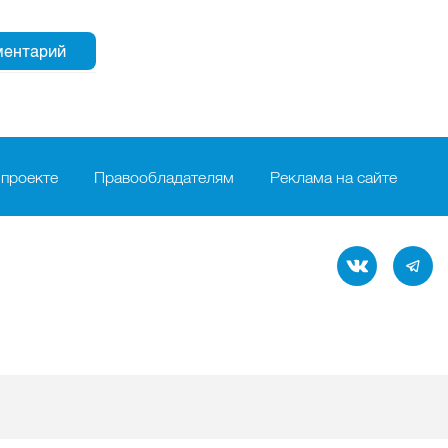
 проекте
Правообладателям
Реклама на сайте