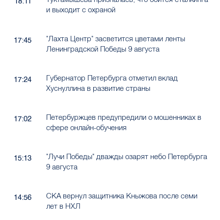
18:11
и выходит с охраной
"Лахта Центр" засветится цветами ленты
17:45
Ленинградской Победы 9 августа
Губернатор Петербурга отметил вклад
17:24
Хуснуллина в развитие страны
Петербуржцев предупредили о мошенниках в
17:02
сфере онлайн-обучения
"Лучи Победы" дважды озарят небо Петербурга
15:13
9 августа
СКА вернул защитника Кныжова после семи
14:56
лет в НХЛ