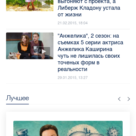
выгоняют с проекта, а
Либерж Кладону устала
от жизни
21.02.2015, 18:04
"Анжелика", 2 сезон: на
съемках 5 серии актриса
Анжелика Каширина
чуть не лишилась своих
точеных форм в
реальности
29.01.2015, 13:27
Лучшее