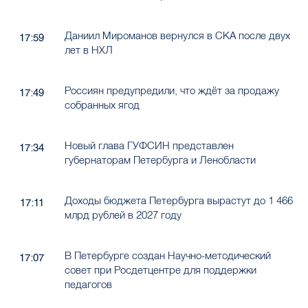
Даниил Мироманов вернулся в СКА после двух
17:59
лет в НХЛ
Россиян предупредили, что ждёт за продажу
17:49
собранных ягод
Новый глава ГУФСИН представлен
17:34
губернаторам Петербурга и Ленобласти
Доходы бюджета Петербурга вырастут до 1 466
17:11
млрд рублей в 2027 году
В Петербурге создан Научно-методический
17:07
совет при Росдетцентре для поддержки
педагогов