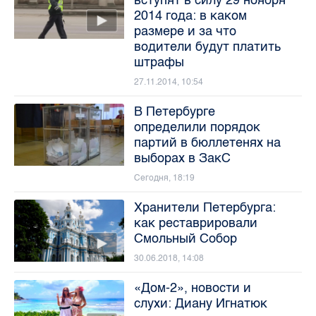
вступят в силу 29 ноября
2014 года: в каком
размере и за что
водители будут платить
штрафы
27.11.2014, 10:54
В Петербурге
определили порядок
партий в бюллетенях на
выборах в ЗакС
Сегодня, 18:19
Хранители Петербурга:
как реставрировали
Смольный Собор
30.06.2018, 14:08
«Дом-2», новости и
слухи: Диану Игнатюк