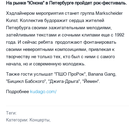
На рынке "Юнона" в Петербурге пройдет рок-фестиваль.
Хэдлайнером мероприятия станет группа Markscheider
Kunst. Коллектив будоражит сердца жителей
Петербурга своими зажигательными мелодиями,
затейливыми текстами и сочными клипами еще с 1992
года. И сейчас ребята продолжают фонтанировать
своими невероятными композициями, привлекая к
творчеству не только тех, кто был с ними с самого
начала, но и современную молодежь.
Также гости услышат "ПШО ПроРок", Banana Gang,
"Бицикл Бабского", "Джига-Дрыга", "Йемен".
kudago.com/
Подробнее
Теги:
Категории:
Концерты
,