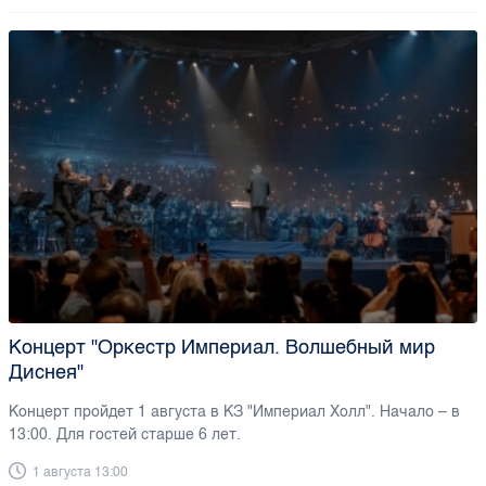
Концерт "Оркестр Империал. Волшебный мир
Диснея"
Концерт пройдет 1 августа в КЗ "Империал Холл". Начало – в
13:00. Для гостей старше 6 лет.
1 августа 13:00