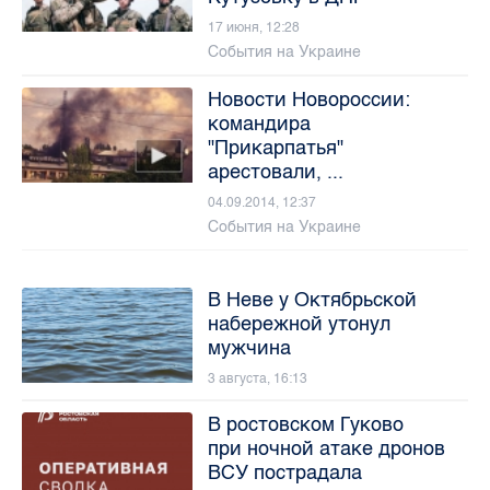
17 июня, 12:28
События на Украине
Новости Новороссии:
командира
"Прикарпатья"
арестовали, ...
04.09.2014, 12:37
События на Украине
В Неве у Октябрьской
набережной утонул
мужчина
3 августа, 16:13
В ростовском Гуково
при ночной атаке дронов
ВСУ пострадала