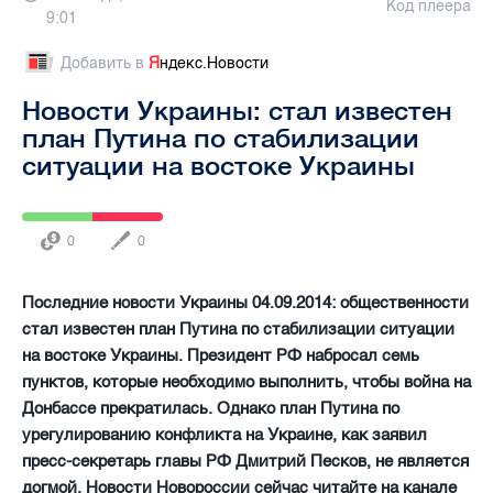
Код плеера
9:01
Добавить в
Я
ндекс.Новости
Новости Украины: стал известен
план Путина по стабилизации
ситуации на востоке Украины
0
0
Последние новости Украины 04.09.2014: общественности
стал известен план Путина по стабилизации ситуации
на востоке Украины. Президент РФ набросал семь
пунктов, которые необходимо выполнить, чтобы война на
Донбассе прекратилась. Однако план Путина по
урегулированию конфликта на Украине, как заявил
пресс-секретарь главы РФ Дмитрий Песков, не является
догмой. Новости Новороссии сейчас читайте на канале