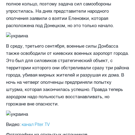
полное кольцо, поэтому задача сил самообороны
упростилась. На днях представители народного
ополчения заявили о взятии Еленовки, которая
расположена под Донецком, но это только начало.
В среду, третьего сентября, военные силы Донбасса
также освободили от киевских военных аэропорт города.
Это был для силовиков стратегический объект, с
территории которого они обстреливали сразу три района
города, убивая мирных жителей и разрушая их дома. В
ночь на четверг ополченцы предприняли попытку
штурма, которая закончилась успешно. Правда теперь
аэродром надо польностью восстанавливать, но
горожане вне опасности.
канал Piter.TV
Видео:
Фотографии из открытых источников