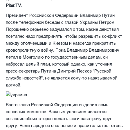
Piter.TV.
Президент Российской Федерации Владимир Путин
после телефонной беседы с главой Украины Петром
Порошенко серьезно задумался о том, какие действия
поэтапно надо предпринять, чтобы разрешить конфликт
между ополченцами и Киевом и навсегда прекратить
кровопролитную войну. Пока Владимир Владимирович
летал в Монголию по государственным делам, он
набросал целый план, который однако, как уточнил
пресс-секретарь Путина Дмитрий Песков "Русской
службе новостей", не является кому-то навязываемой
догмой.
Всего глава Россиской Федерации выделил семь
основных моментов. Важным условием является
согласие обеих сторон делать шаги навстречу друг
другу. Если народное ополчение и правительство готовы