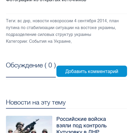
Теги:
вс днр
,
новости новороссии 4 сентября 2014
,
план
путина по стабилизации ситуации на востоке украины
,
подразделение силовых структур украины
Категории:
События на Украине
,
Обсуждение (
0
)
Новости на эту тему
Российские войска
взяли под контроль
Кутузовку в ДНР