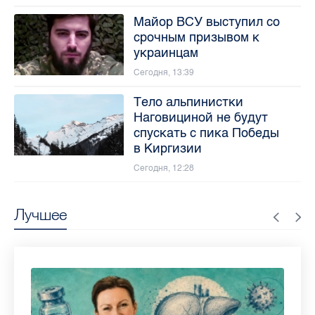
Майор ВСУ выступил со
срочным призывом к
украинцам
Сегодня, 13:39
Тело альпинистки
Наговициной не будут
спускать с пика Победы
в Киргизии
Сегодня, 12:28
Лучшее