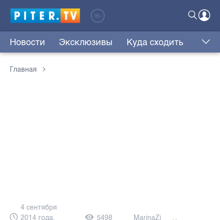
Новости
Эксклюзивы
Куда сходить
Главная
4 сентября
2014 года,
5498
MarinaZi