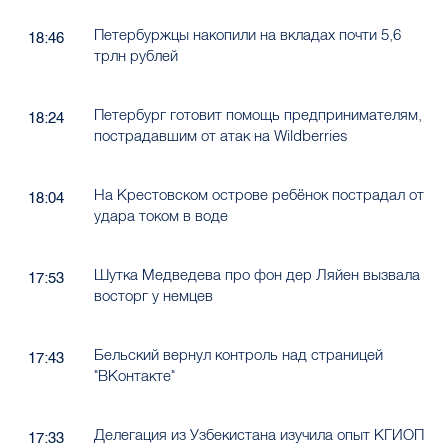
Петербуржцы накопили на вкладах почти 5,6
18:46
трлн рублей
Петербург готовит помощь предпринимателям,
18:24
пострадавшим от атак на Wildberries
На Крестовском острове ребёнок пострадал от
18:04
удара током в воде
Шутка Медведева про фон дер Ляйен вызвала
17:53
восторг у немцев
Бельский вернул контроль над страницей
17:43
"ВКонтакте"
Делегация из Узбекистана изучила опыт КГИОП
17:33