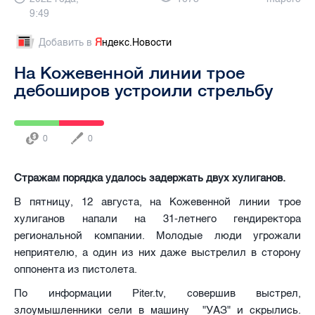
9:49
Добавить в
Я
ндекс.Новости
На Кожевенной линии трое
дебоширов устроили стрельбу
0
0
Стражам порядка удалось задержать двух хулиганов.
В пятницу, 12 августа, на Кожевенной линии трое
хулиганов напали на 31-летнего гендиректора
региональной компании. Молодые люди угрожали
неприятелю, а один из них даже выстрелил в сторону
оппонента из пистолета.
По информации Piter.tv, совершив выстрел,
злоумышленники сели в машину "УАЗ" и скрылись.