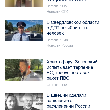
Сегодня, 11:27
Новости СПб
В Свердловской области
в ДТП погибли пять
человек
Сегодня, 10:43
Новости России
Христофору: Зеленский
испытывает терпение
ЕС, требуя поставок
ракет ПВО
Сегодня, 11:58
В Швеции сделали
заявление о
расчленении России