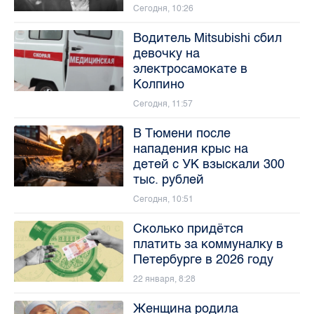
Сегодня, 10:26
Водитель Mitsubishi сбил
девочку на
электросамокате в
Колпино
Сегодня, 11:57
В Тюмени после
нападения крыс на
детей с УК взыскали 300
тыс. рублей
Сегодня, 10:51
Сколько придётся
платить за коммуналку в
Петербурге в 2026 году
22 января, 8:28
Женщина родила