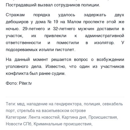
Пострадавший вызвал сотрудников полиции.
Стражам порядка удалось задержать двух
дебоширов у дома № 19 на Малом проспекте этой же
ночью. 29-летнего и 32-летнего мужчин доставили в
участок, их привлекли к административной
ответственности и поместили в изолятор. У
подозреваемых изъяли пистолет.
На данный момент решается вопрос о возбуждении
уголовного дела. Известно, что один из участников
конфликта был ранее судим.
Фото: Piter.tv
Теги:
мвд
,
нападение на гендиректора
,
полиция
,
севкабель
порт
,
стрельба на васильевском острове
Категории:
Лента новостей
,
Картина дня
,
Происшествия
,
Новости СПб
,
Криминальные происшествия
,