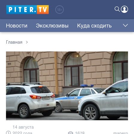
Новости
Эксклюзивы
Куда сходить
Главная
14 августа
2022 года,
1678
mapero