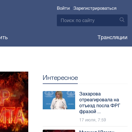
Войти
|
Зарегистрироваться
ить
Трансляции
Интересное
Захарова
отреагировала на
отъезд посла ФРГ
фразой ...
17 июля, 7:59