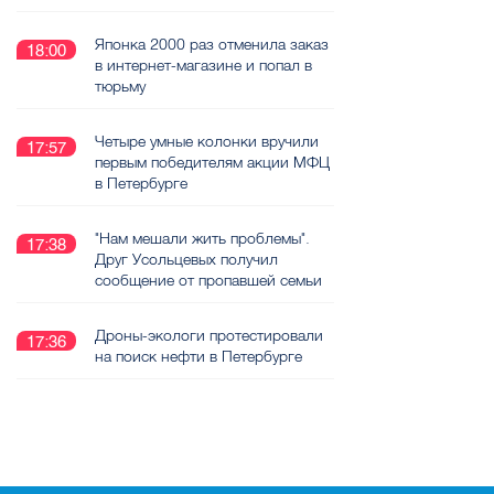
Японка 2000 раз отменила заказ
18:00
в интернет-магазине и попал в
тюрьму
Четыре умные колонки вручили
17:57
первым победителям акции МФЦ
в Петербурге
"Нам мешали жить проблемы".
17:38
Друг Усольцевых получил
сообщение от пропавшей семьи
Дроны-экологи протестировали
17:36
на поиск нефти в Петербурге