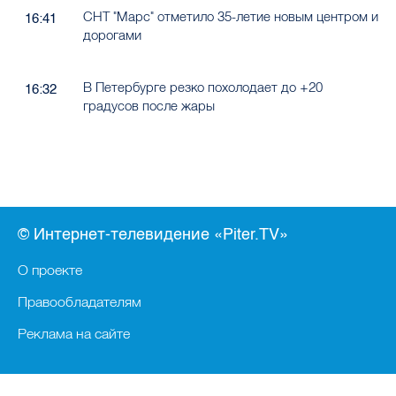
СНТ "Марс" отметило 35-летие новым центром и
16:41
дорогами
В Петербурге резко похолодает до +20
16:32
градусов после жары
© Интернет-телевидение «Piter.TV»
О проекте
Правообладателям
Реклама на сайте