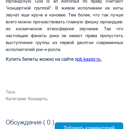
Ирландскую God Is an Astronaut по праву считают
"концертной группой". В живом исполнении их хиты
звучат еще круче и качовее. Тем более, что так лучше
всего можно прочувствовать главную фишку ирландцев:
их космическое атмосферное звучание. Так что
настоящие фанаты рока не имеют права пропустить
выступление группы из первой десятки современных
исполнителей рок-н-ролла.
Купить билеты можно на сайте s
pb.kassir.ru.
Теги:
Категории:
Концерты
,
Обсуждение (
0
)