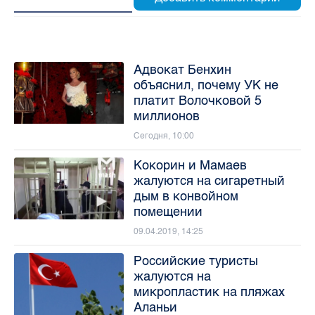
Адвокат Бенхин
объяснил, почему УК не
платит Волочковой 5
миллионов
Сегодня, 10:00
Кокорин и Мамаев
жалуются на сигаретный
дым в конвойном
помещении
09.04.2019, 14:25
Российские туристы
жалуются на
микропластик на пляжах
Аланьи