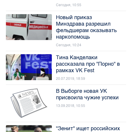
Сегодня, 10:55
Новый приказ
Минздрава разрешил
фельдшерам оказывать
наркопомощь
Сегодня, 10:24
Тина Канделаки
рассказала про "Порно" в
рамках VK Fest
20.07.2019, 18:59
В Выборге новая УК
присвоила чужие успехи
13.09.2018, 10:55
"Зенит" ищет российских