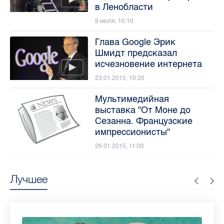
в Ленобласти
9 июля, 10:10
Глава Google Эрик
Шмидт предсказал
исчезновение интернета
23.01.2015, 10:26
Мультимедийная
выставка "От Моне до
Сезанна. Французские
импрессионисты"
26.01.2015, 11:00
Лучшее