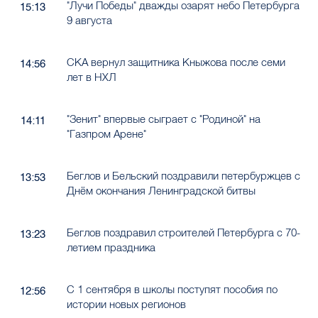
"Лучи Победы" дважды озарят небо Петербурга
15:13
9 августа
СКА вернул защитника Кныжова после семи
14:56
лет в НХЛ
"Зенит" впервые сыграет с "Родиной" на
14:11
"Газпром Арене"
Беглов и Бельский поздравили петербуржцев с
13:53
Днём окончания Ленинградской битвы
Беглов поздравил строителей Петербурга с 70-
13:23
летием праздника
С 1 сентября в школы поступят пособия по
12:56
истории новых регионов