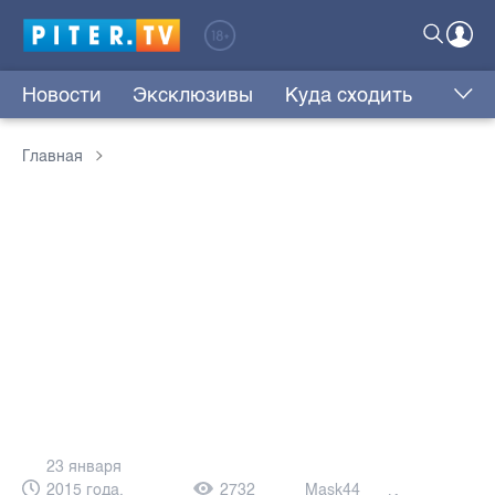
Новости
Эксклюзивы
Куда сходить
Главная
23 января
2015 года,
2732
Mask44