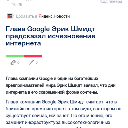
Код плеера
10:26
Добавить в
Я
ндекс.Новости
Глава Google Эрик Шмидт
предсказал исчезновение
интернета
0
0
Глава компании Google и один из богатейших
предпринимателей мира Эрик Шмидт заявил, что дни
интернета в его современной форме сочтены.
Глава компании Google Эрик Шмидт считает, что в
ближайшее время интернет в том виде, в котором он
существует сейчас, исчезнет. По его мнению, его
заменит инфраструктура высокотехнологичных