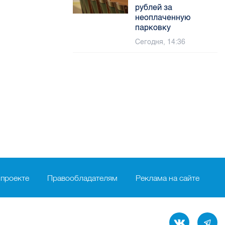
рублей за
неоплаченную
парковку
Сегодня, 14:36
 проекте
Правообладателям
Реклама на сайте