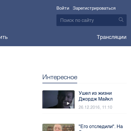
Войти
|
Зарегистрироваться
ить
Трансляции
Интересное
Ушел из жизни
Джордж Майкл
26.12.2016, 11:10
"Его отследили". На