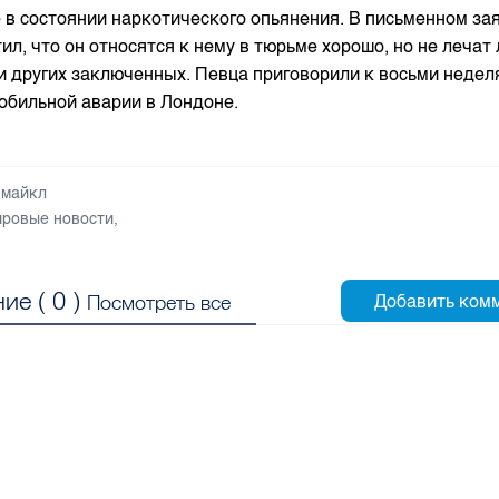
 в состоянии наркотического опьянения.
В письменном за
ил, что он относятся к нему в тюрьме хорошо, но не лечат
и других заключенных.
Певца приговорили к восьми неде
обильной аварии в Лондоне.
 майкл
ровые новости
,
ие (
0
)
Посмотреть все