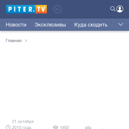
Новости
Эксклюзивы
Куда сходить
Главная
21 октября
2010 года,
1892
alla