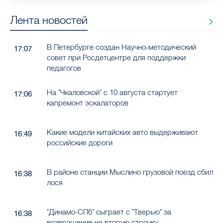
Лента новостей
В Петербурге создан Научно-методический
17:07
совет при Росдетцентре для поддержки
педагогов
На "Чкаловской" с 10 августа стартует
17:06
капремонт эскалаторов
Какие модели китайских авто выдерживают
16:49
российские дороги
В районе станции Мыслино грузовой поезд сбил
16:38
лося
"Динамо-СПб" сыграет с "Тверью" за
16:38
возвращение на вторую строчку