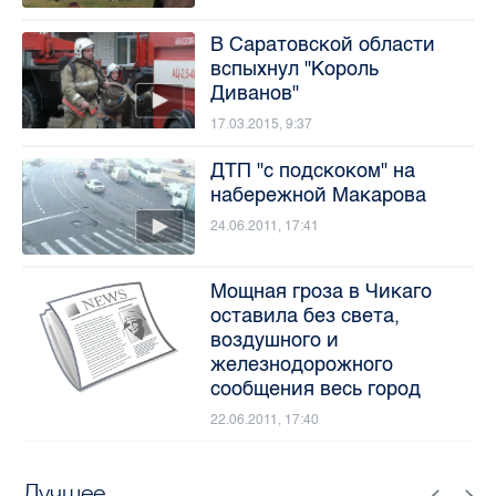
В Саратовской области
вспыхнул "Король
Диванов"
17.03.2015, 9:37
ДТП "с подскоком" на
набережной Макарова
24.06.2011, 17:41
Мощная гроза в Чикаго
оставила без света,
воздушного и
железнодорожного
сообщения весь город
22.06.2011, 17:40
Лучшее