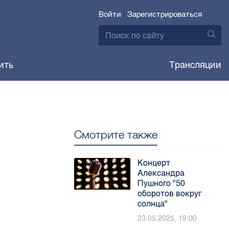
Войти
|
Зарегистрироваться
ить
Трансляции
Смотрите также
Концерт
Александра
Пушного "50
оборотов вокруг
солнца"
23.05.2025, 19:00