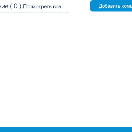
ие (
0
)
Посмотреть все