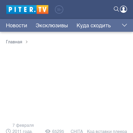
Новости
Эксклюзивы
Куда сходить
Главная
7 февраля
2011 года,
65295
CHITA
Код вставки плеера