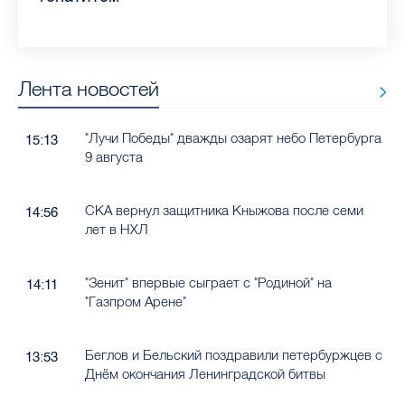
Лента новостей
"Лучи Победы" дважды озарят небо Петербурга
15:13
9 августа
СКА вернул защитника Кныжова после семи
14:56
лет в НХЛ
"Зенит" впервые сыграет с "Родиной" на
14:11
"Газпром Арене"
Беглов и Бельский поздравили петербуржцев с
13:53
Днём окончания Ленинградской битвы