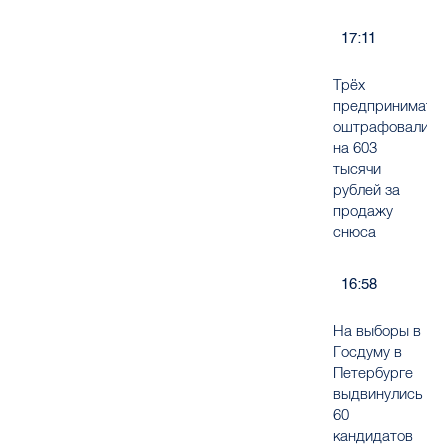
17:11
Трёх
предпринимате
оштрафовали
на 603
тысячи
рублей за
продажу
снюса
16:58
На выборы в
Госдуму в
Петербурге
выдвинулись
60
кандидатов