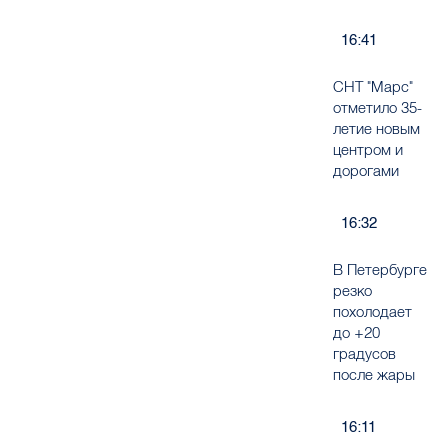
16:41
СНТ "Марс"
отметило 35-
летие новым
центром и
дорогами
16:32
В Петербурге
резко
похолодает
до +20
градусов
после жары
16:11