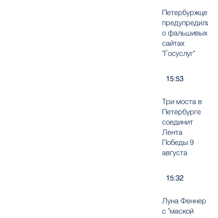
Петербуржцев
предупредили
о фальшивых
сайтах
"Госуслуг"
15:53
Три моста в
Петербурге
соединит
Лента
Победы 9
августа
15:32
Луна Феннер
с "маской