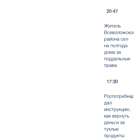
20:47
Житель
Всеволожского
района сел
на полгода
дома за
поддельные
права
17:30
Роспотребнадзо
дал
инструкцию,
как вернуть
деньги за
тухлые
продукты