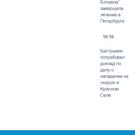
Бэтмена"
завершила
лечение в
Петербурге
15:15
Бастрыкин
потребовал
доклад по
делу о
нападении на
скорую в
Красном
Селе