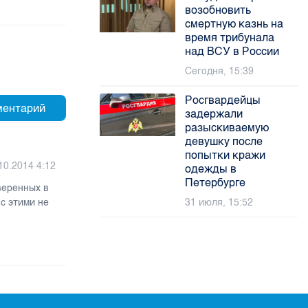
возобновить
смертную казнь на
время трибунала
над ВСУ в России
Сегодня, 15:39
Росгвардейцы
задержали
разыскиваемую
девушку после
попытки кражи
10.2014 4:12
одежды в
Петербурге
веренных в
с этими не
31 июля, 15:52