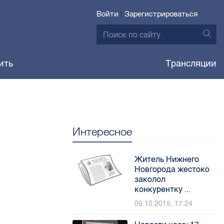
Войти
|
Зарегистрироваться
ить
Трансляции
Интересное
Житель Нижнего
Новгорода жестоко
заколол
конкурентку ...
09.10.2015, 17:24