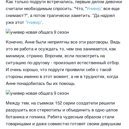
Как только подруги встречались, первым делом девочки
Универ"
считали необходимым спросить: "Что, "
все еще
снимают?", а потом трагически заметить: "Да надоел
"Универ"
уже этот
.
Конечно, Анне были неприятны все эти разговоры. Ведь
это ее работа и осуждать то, чем она занимается, как
минимум, странно. Впрочем, если посмотреть на
ситуацию по-другому - произошел естественный отбор.
И очень хорошо, что подруги проявили себя с такой
стороны именно в этот момент, а не в труднотях, когда
Анне понадобилась бы их помощь.
Между тем, на съемках 152 серии создатели решили
разрушить все стереотипы и объединить в одно целое
ботаника и гопника. Ребята чудесным образом стали
товарищами и даже совместно готовят своим девушкам