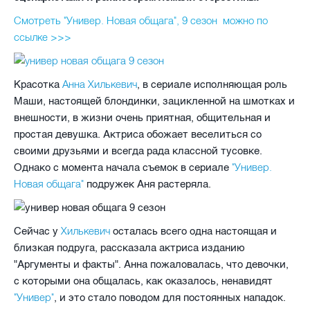
Смотреть "Универ. Новая общага", 9 сезон можно по
ссылке >>>
Анна Хилькевич
Красотка
, в сериале исполняющая роль
Маши, настоящей блондинки, зацикленной на шмотках и
внешности, в жизни очень приятная, общительная и
простая девушка. Актриса обожает веселиться со
своими друзьями и всегда рада классной тусовке.
"Универ.
Однако с момента начала съемок в сериале
Новая общага"
подружек Аня растеряла.
Хилькевич
Сейчас у
осталась всего одна настоящая и
близкая подруга, рассказала актриса изданию
"Аргументы и факты". Анна пожаловалась, что девочки,
с которыми она общалась, как оказалось, ненавидят
"Универ"
, и это стало поводом для постоянных нападок.