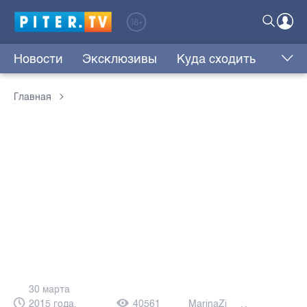
Новости
Эксклюзивы
Куда сходить
Главная
30 марта
2015 года,
40561
MarinaZi