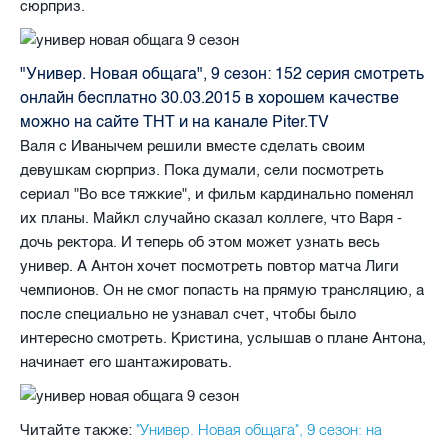
сюрприз.
"Универ. Новая общага", 9 сезон: 152 серия смотреть
онлайн бесплатно 30.03.2015 в хорошем качестве
можно на сайте ТНТ и на канале Piter.TV
Валя с Иванычем решили вместе сделать своим
девушкам сюрприз. Пока думали, сели посмотреть
сериал "Во все тяжкие", и фильм кардинально поменял
их планы. Майкл случайно сказал коллеге, что Варя -
дочь ректора. И теперь об этом может узнать весь
универ. А Антон хочет посмотреть повтор матча Лиги
чемпионов. Он не смог попасть на прямую трансляцию, а
после специально не узнавал счет, чтобы было
интересно смотреть. Кристина, услышав о плане Антона,
начинает его шантажировать.
"Универ. Новая общага", 9 сезон: на
Читайте также: