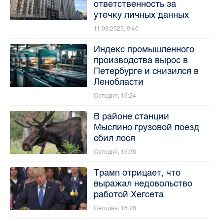
ответственность за
утечку личных данных
11.09.2025, 9:46
Индекс промышленного
производства вырос в
Петербурге и снизился в
Ленобласти
Сегодня, 16:24
В районе станции
Мыслино грузовой поезд
сбил лося
Сегодня, 16:38
Трамп отрицает, что
выражал недовольство
работой Хегсета
Сегодня, 16:26