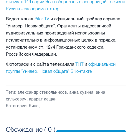
съемках 149 серии Яна поборолась с соперницей, в жизни
Кузина - экспериментатор
Piter.TV
Видео: канал
и официальный трейлер сериала
"Универ. Новая общага". Фрагменты видеозаписей
аудиовизуальных произведений использованы
исключительно в информационных целях в порядке,
установленном ст. 1274 Гражданского кодекса
Российской Федерации.
ТНТ
официальной
Фотографии с сайта телеканала
и
группы "Универ. Новая общага" ВКонтакте
Теги:
александр стекольников
,
анна кузина
,
анна
хилькевич
,
арарат кещян
Категории:
Кино
,
Обсуждение (
0
)