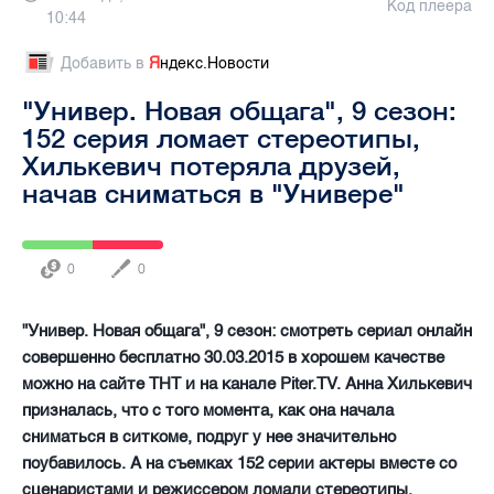
Код плеера
10:44
Добавить в
Я
ндекс.Новости
"Универ. Новая общага", 9 сезон:
152 серия ломает стереотипы,
Хилькевич потеряла друзей,
начав сниматься в "Универе"
0
0
"Универ. Новая общага", 9 сезон: смотреть сериал онлайн
совершенно бесплатно 30.03.2015 в хорошем качестве
можно на сайте ТНТ и на канале Piter.TV. Анна Хилькевич
призналась, что с того момента, как она начала
сниматься в ситкоме, подруг у нее значительно
поубавилось. А на съемках 152 серии актеры вместе со
сценаристами и режиссером ломали стереотипы.