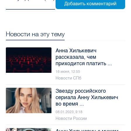
Новости на эту тему
Анна Хилькевич
рассказала, чем
приходится платить ...
16 июня, 12:55
Новости СПб
Звезду российского
сериала Анну Хилькевич
во время ...
08.01.2023, 9:18
Новости России