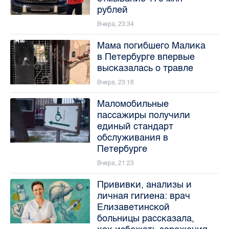
рублей
Вчера, 23:34
Мама погибшего Малика
в Петербурге впервые
высказалась о травле
Вчера, 23:18
Маломобильные
пассажиры получили
единый стандарт
обслуживания в
Петербурге
Вчера, 21:23
Прививки, анализы и
личная гигиена: врач
Елизаветинской
больницы рассказала,