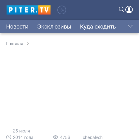
Новости
Эксклюзивы
Куда сходить
Главная
25 июля
2014 года,
4756
chepalych