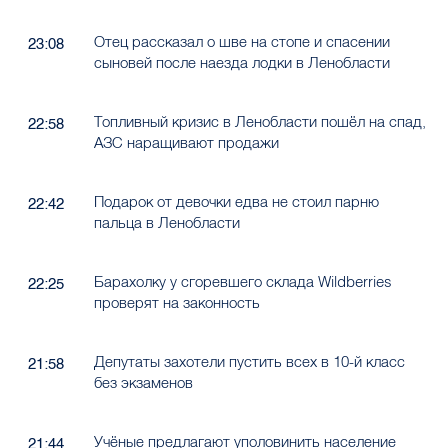
Отец рассказал о шве на стопе и спасении
23:08
сыновей после наезда лодки в Ленобласти
Топливный кризис в Ленобласти пошёл на спад,
22:58
АЗС наращивают продажи
Подарок от девочки едва не стоил парню
22:42
пальца в Ленобласти
Барахолку у сгоревшего склада Wildberries
22:25
проверят на законность
Депутаты захотели пустить всех в 10-й класс
21:58
без экзаменов
Учёные предлагают уполовинить население
21:44