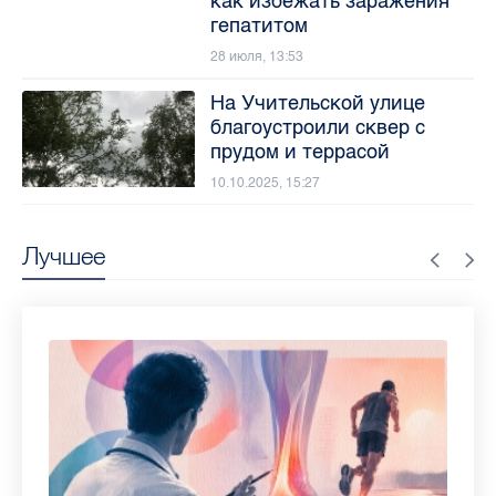
как избежать заражения
гепатитом
28 июля, 13:53
На Учительской улице
благоустроили сквер с
прудом и террасой
10.10.2025, 15:27
Лучшее