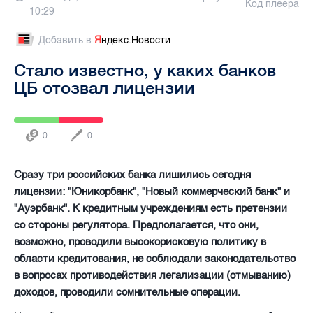
Код плеера
10:29
Добавить в
Я
ндекс.Новости
Стало известно, у каких банков
ЦБ отозвал лицензии
0
0
Сразу три российских банка лишились сегодня
лицензии: "Юникорбанк", "Новый коммерческий банк" и
"Ауэрбанк". К кредитным учреждениям есть претензии
со стороны регулятора. Предполагается, что они,
возможно, проводили высокорисковую политику в
области кредитования, не соблюдали законодательство
в вопросах противодействия легализации (отмыванию)
доходов, проводили сомнительные операции.