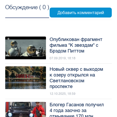
Обсуждение (
0
)
Опубликован фрагмент
фильма "К звездам" с
Брэдом Питтом
07.09.2019, 18:18
Новый сквер с выходом
к озеру открылся на
Светлановском
проспекте
12.10.2025, 18:59
Блогер Гасанов получил
4 года заочно за
отмывание 170 млн