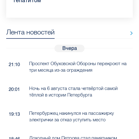
гепатитом
Лента новостей
Вчера
Проспект Обуховской Обороны перекроют на
21:10
три месяца из-за ограждения
Ночь на 6 августа стала четвёртой самой
20:01
тёплой в истории Петербурга
Петербуржец накинулся на пассажирку
19:13
электрички за отказ уступить место
Доходный дом Петрова стал памятником
18:46