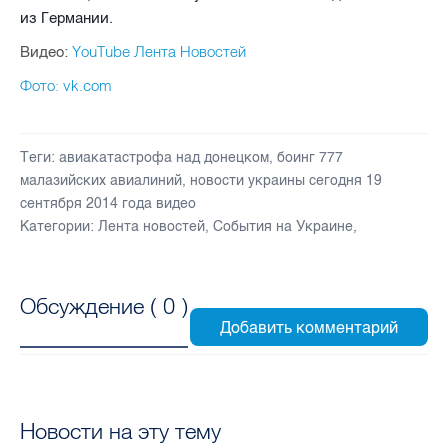
из Германии.
YouTube Лента Новостей
Видео:
Фото: vk.com
Теги:
авиакатастрофа над донецком
,
боинг 777
малазийских авиалиний
,
новости украины сегодня 19
сентября 2014 года видео
Категории:
Лента новостей
,
События на Украине
,
Обсуждение (
0
)
Новости на эту тему