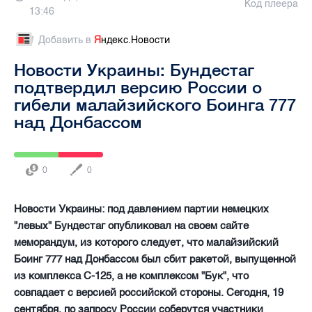
Код плеера
13:46
Добавить в
Я
ндекс.Новости
Новости Украины: Бундестаг
подтвердил версию России о
гибели малайзийского Боинга 777
над Донбассом
0
0
Новости Украины: под давлением партии немецких
"левых" Бундестаг опубликовал на своем сайте
меморандум, из которого следует, что малайзийский
Боинг 777 над Донбассом был сбит ракетой, выпущенной
из комплекса С-125, а не комплексом "Бук", что
совпадает с версией российской стороны. Сегодня, 19
сентября, по запросу России соберутся участники