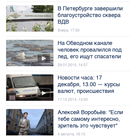
В Петербурге завершили
благоустройство сквера
ВДВ
Вчера, 17:30
На Обводном канале
человек провалился под
лед, его ищут спасатели
29.01.2015, 14:07
Новости часа: 17
декабря, 13.00 — курсы
валют, происшествия
17.12.2014, 13:00
Алексей Воробьёв: "Если
тебе самому интересно,
зритель это чувствует"
4 августа, 16:15