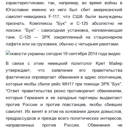
характеристиками, так, например, во время войны в
Югославии именно из него был сбит американский
самолет-невидимка F-117, что США были вынуждены
признать. Комплексы "Бук" и С-125 абсолютно не
похожи. "Бук" - самоходная установка, напоминающая
танк. С-125 — ЗРК закрепленный на стационарном
лафете или на грузовике, обычно с четырьмя ракетами.
В связи с этим немецкий политолог Крет Майер
утверждает, что заявление его правительства
фактически опровергает обвинения в адрес ополченцев,
которые якобы сбили рейс МН17 при помощи ЗРК "Бук".
"Ответ правительства резко противоречит обвинениям,
которые Германия и ее западные партнеры выдвигают
против России и против повстанцев, якобы сбивших
самолет. Их винят в этом на основании диких домыслов,
предрассудков и прежде всего политических интересов,
направленных против России. Обвинения не