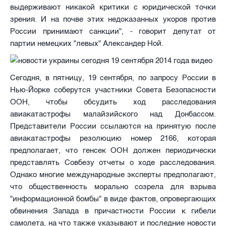
выдерживают никакой критики с юридической точки
зрения. И на почве этих недоказанных укоров против
России принимают санкции", - говорит депутат от
партии немецких "левых" Александер Ной.
Сегодня, в пятницу, 19 сентября, по запросу России в
Нью-Йорке соберутся участники Совета Безопасности
ООН, чтобы обсудить ход расследования
авиакатастрофы малайзийского над Донбассом.
Представители России ссылаются на принятую после
авиакатастрофы резолюцию номер 2166, которая
предполагает, что генсек ООН должен периодически
представлять Совбезу отчеты о ходе расследования.
Однако многие международные эксперты предполагают,
что общественность морально созрела для взрыва
"информационной бомбы" в виде фактов, опровергающих
обвинения Запада в причастности России к гибели
самолета, на что также указывают и последние новости