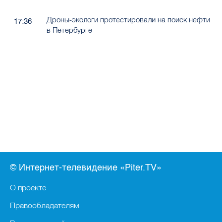
Дроны-экологи протестировали на поиск нефти
17:36
в Петербурге
© Интернет-телевидение «Piter.TV»
О проекте
Правообладателям