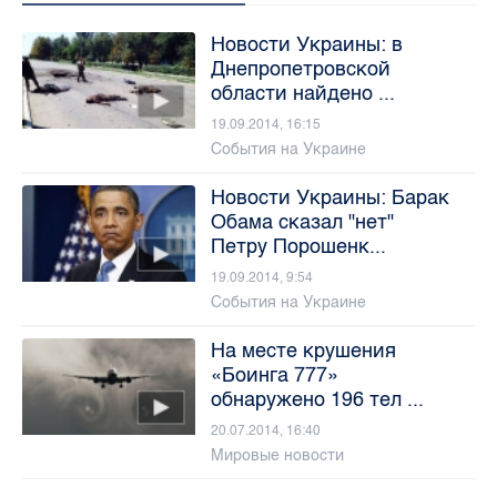
Новости Украины: в
Днепропетровской
области найдено ...
19.09.2014, 16:15
События на Украине
Новости Украины: Барак
Обама сказал "нет"
Петру Порошенк...
19.09.2014, 9:54
События на Украине
На месте крушения
«Боинга 777»
обнаружено 196 тел ...
20.07.2014, 16:40
Мировые новости