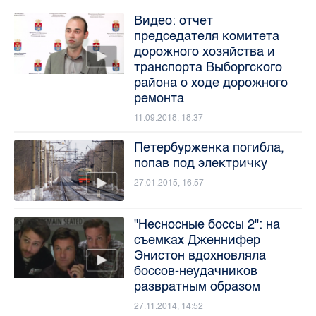
Видео: отчет
председателя комитета
дорожного хозяйства и
транспорта Выборгского
района о ходе дорожного
ремонта
11.09.2018, 18:37
Петербурженка погибла,
попав под электричку
27.01.2015, 16:57
"Несносные боссы 2": на
съемках Дженнифер
Энистон вдохновляла
боссов-неудачников
развратным образом
27.11.2014, 14:52