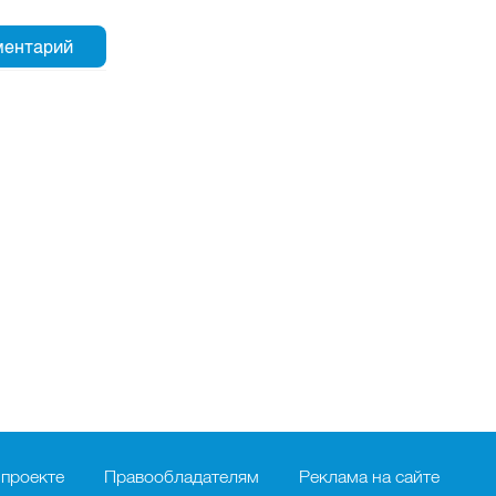
 проекте
Правообладателям
Реклама на сайте