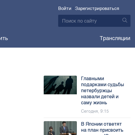
Войти
|
Зарегистрироваться
ить
Трансляции
Главными
подарками судьбы
петербуржцы
назвали детей и
саму жизнь
Сегодня, 9:15
В Японии ответят
на план присвоить