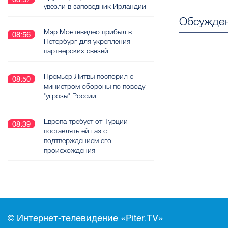
увезли в заповедник Ирландии
Обсужден
Мэр Монтевидео прибыл в
08:56
Петербург для укрепления
партнерских связей
Премьер Литвы поспорил с
08:50
министром обороны по поводу
"угрозы" России
Европа требует от Турции
08:39
поставлять ей газ с
подтверждением его
происхождения
© Интернет-телевидение «Piter.TV»