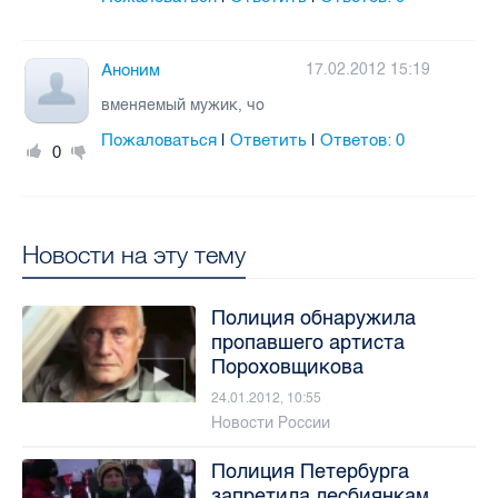
Аноним
17.02.2012 15:19
вменяемый мужик, чо
Пожаловаться
Ответить
Ответов:
0
|
|
0
Новости на эту тему
Полиция обнаружила
пропавшего артиста
Пороховщикова
24.01.2012, 10:55
Новости России
Полиция Петербурга
запретила лесбиянкам