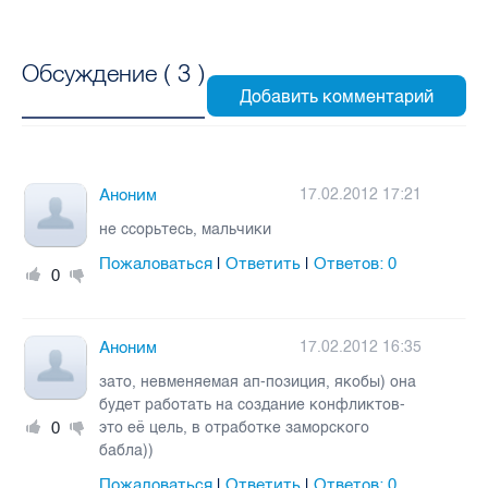
Обсуждение (
3
)
Аноним
17.02.2012 17:21
не ссорьтесь, мальчики
Пожаловаться
Ответить
Ответов:
0
|
|
0
Аноним
17.02.2012 16:35
зато, невменяемая ап-позиция, якобы) она
будет работать на создание конфликтов-
0
это её цель, в отработке заморского
бабла))
Пожаловаться
Ответить
Ответов:
0
|
|