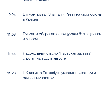
Бутман позвал Shaman и Ревву на свой юбилей
12:24
в Кремль
Бутман и Абдразаков придумали бал с джазом
11:58
и оперой
Ледокольный буксир "Нарвская застава"
11:44
спустят на воду в августе
К 9 августа Петербург украсят плакатами и
11:23
оливковым светом