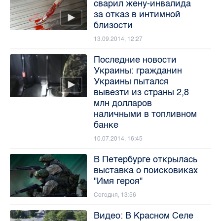
сварил жену-инвалида
за отказ в интимной
близости
13.09.2014, 12:27
Последние новости
Украины: гражданин
Украины пытался
вывезти из страны 2,8
млн долларов
наличными в топливном
банке
10.07.2014, 16:45
В Петербурге открылась
выставка о поисковиках
"Имя героя"
Сегодня, 13:56
Видео: В Красном Селе