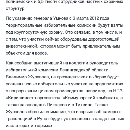
полицейских и 5,5 тысяч сотрудников частных охранных
структур.
По указанию генерала Умнова с 3 марта 2012 года
территориальные избирательные комиссии будут взяты
под круглосуточную охрану. Это связано, в том числе, и
с тем, что участки сейчас оборудованы дорогостоящей
видеотехникой, которая может быть привлекательным
объектом для воров.
Как сообщил выступивший на коллегии руководитель
избирательной комиссии Ленинградской области
Владимир Журавлев, на президентских выборах будут
созданы новые избирательные участки на предприятиях
с непрерывным циклом производства, например, на НПЗ
«Киришинефтьоргсинтез», «Коммунарский комбинат», а
также на заводах в Пикалево и в Тихвине. Также
Журавлев обратил внимание, что впервые вэб-камеры с
трансляцией в Рунет будут установлены в следственных
изоляторах и тюрьмах.