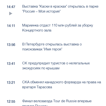
Выставка "Каски в красках" открылась в парке
14:47
"Россия – Моя история"
Мариинка отдаст 110 млн рублей за уборку
14:11
Концертного зала
В Петербурге открылась выставка о
13:56
поисковиках "Имя героя"
СК предупредил туристов о нелегальных
13:41
экскурсиях по крышам
СКА обменял канадского форварда на права на
13:21
вратаря Тарасова
Финал велозаезда Tour de Russie впервые
12:55
примет Пушкин