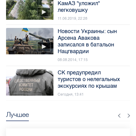
КамАЗ "уложил"
легковушку
11.06.2019, 22:28
Новости Украины: сын
Арсена Авакова
записался в батальон
Нацгвардии
08.08.2014, 17:15
СК предупредил
туристов о нелегальных
экскурсиях по крышам
Сегодня, 13:41
Лучшее