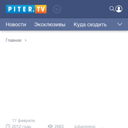
Новости
Эксклюзивы
Куда сходить
Главная
17 февраля
2012 года,
2663
zubarevevg