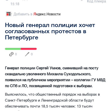
Код плеера
15:18
Добавить в
Я
ндекс.Новости
Новый генерал полиции хочет
согласованных протестов в
Петербурге
0
0
Генерал полиции Сергей Умнов, сменивший на посту
скандально уволенного Михаила Суходольского,
появился на публичном мероприятии – коллегии ГУ МВД
по СПб и ЛО, посвященной подготовке к выборам.
Выяснилось, что общественный порядок на выборах в
Санкт-Петербурге и Ленинградской области будут
обеспечивать почти 18,5 тысяч человек: 13 тысяч