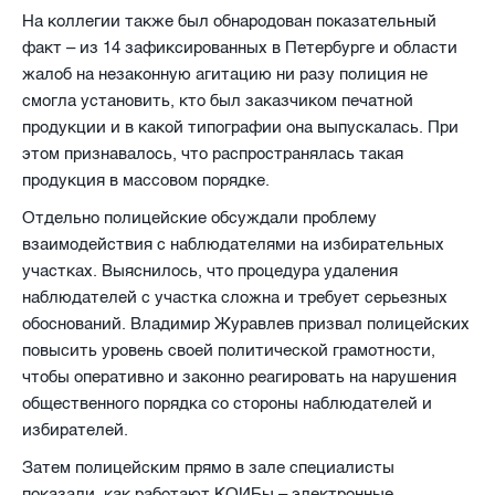
На коллегии также был обнародован показательный
факт – из 14 зафиксированных в Петербурге и области
жалоб на незаконную агитацию ни разу полиция не
смогла установить, кто был заказчиком печатной
продукции и в какой типографии она выпускалась. При
этом признавалось, что распространялась такая
продукция в массовом порядке.
Отдельно полицейские обсуждали проблему
взаимодействия с наблюдателями на избирательных
участках. Выяснилось, что процедура удаления
наблюдателей с участка сложна и требует серьезных
обоснований. Владимир Журавлев призвал полицейских
повысить уровень своей политической грамотности,
чтобы оперативно и законно реагировать на нарушения
общественного порядка со стороны наблюдателей и
избирателей.
Затем полицейским прямо в зале специалисты
показали, как работают КОИБы – электронные