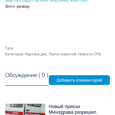
квартиру ради спасения бездомных животных
.
Фото: pixabay
Теги:
Категории:
Картина дня
,
Лента новостей
,
Новости СПб
,
Обсуждение (
0
)
Новый приказ
Минздрава разрешил