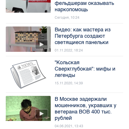
фельдшерам оказывать
наркопомощь
Сегодня, 10:24
Видео: как мастера из
Петербурга создают
светящиеся панельки
01.11.2022, 18:24
"Кольская
Сверхглубокая": мифы и
легенды
15.11.2020, 14:39
В Москве задержали
мошенников, укравших у
ветерана ВОВ 400 тыс.
рублей
04.06.2021, 13:43