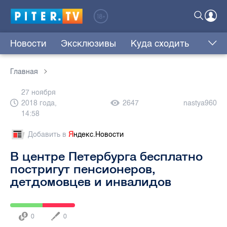
Новости
Эксклюзивы
Куда сходить
Главная
27 ноября
2018 года,
2647
nastya960
14:58
Добавить в
Я
ндекс.Новости
В центре Петербурга бесплатно
постригут пенсионеров,
детдомовцев и инвалидов
0
0