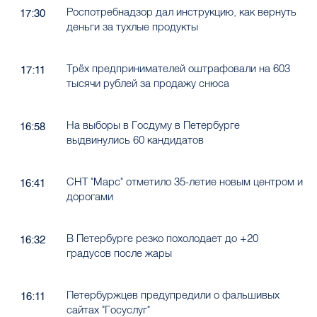
Роспотребнадзор дал инструкцию, как вернуть
17:30
деньги за тухлые продукты
Трёх предпринимателей оштрафовали на 603
17:11
тысячи рублей за продажу снюса
На выборы в Госдуму в Петербурге
16:58
выдвинулись 60 кандидатов
СНТ "Марс" отметило 35-летие новым центром и
16:41
дорогами
В Петербурге резко похолодает до +20
16:32
градусов после жары
Петербуржцев предупредили о фальшивых
16:11
сайтах "Госуслуг"