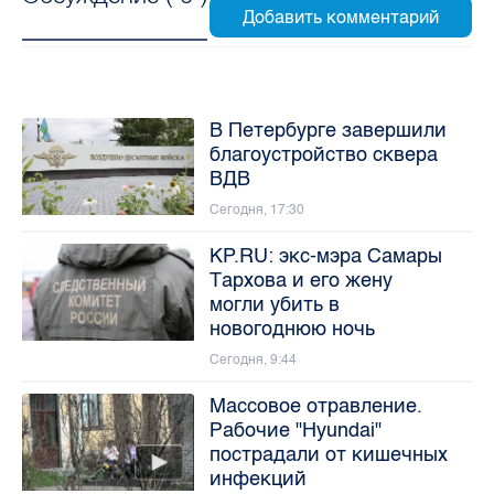
В Петербурге завершили
благоустройство сквера
ВДВ
Сегодня, 17:30
KP.RU: экс-мэра Самары
Тархова и его жену
могли убить в
новогоднюю ночь
Сегодня, 9:44
Массовое отравление.
Рабочие "Hyundai"
пострадали от кишечных
инфекций