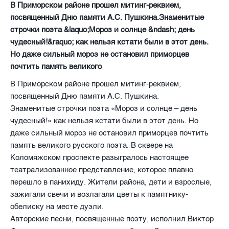
В Приморском районе прошел митинг-реквием,
посвященный Дню памяти А.С. Пушкина.Знаменитые
строчки поэта &laquo;Мороз и солнце &ndash; день
чудесный!&raquo; как нельзя кстати были в этот день.
Но даже сильный мороз не остановил приморцев
почтить память великого
В Приморском районе прошел митинг-реквием,
посвященный Дню памяти А.С. Пушкина.
Знаменитые строчки поэта «Мороз и солнце – день
чудесный!» как нельзя кстати были в этот день. Но
даже сильный мороз не остановил приморцев почтить
память великого русского поэта. В сквере на
Коломяжском проспекте разыгралось настоящее
театрализованное представление, которое плавно
перешло в панихиду. Жители района, дети и взрослые,
зажигали свечи и возлагали цветы к памятнику-
обелиску на месте дуэли.
Авторские песни, посвященные поэту, исполнил Виктор