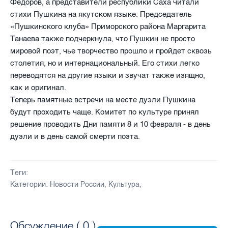
Федоров, а представители республики Саха читали
стихи Пушкина на якутском языке. Председатель
«Пушкинского клуба» Приморского района Маргарита
Танаева также подчеркнула, что Пушкин не просто
мировой поэт, чье творчество прошло и пройдет сквозь
столетия, но и интернациональный. Его стихи легко
переводятся на другие языки и звучат также изящно,
как и оригинал.
Теперь памятные встречи на месте дуэли Пушкина
будут проходить чаще. Комитет по культуре принял
решение проводить Дни памяти 8 и 10 февраля - в день
дуэли и в день самой смерти поэта.
Теги:
Категории:
Новости России
,
Культура
,
Обсуждение (
0
)