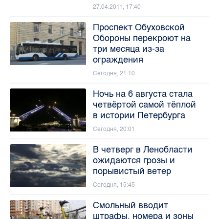
27.04.2011, 17:40
Проспект Обуховской
Обороны перекроют на
три месяца из-за
ограждения
Сегодня, 21:10
Ночь на 6 августа стала
четвёртой самой тёплой
в истории Петербурга
Сегодня, 20:01
В четверг в Ленобласти
ожидаются грозы и
порывистый ветер
Сегодня, 15:45
Смольный вводит
штрафы, номера и зоны