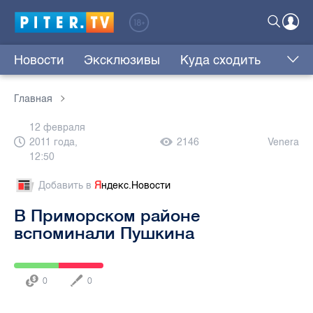
Новости
Эксклюзивы
Куда сходить
Главная
12 февраля
2011 года,
2146
Venera
12:50
Добавить в
Я
ндекс.Новости
В Приморском районе
вспоминали Пушкина
0
0