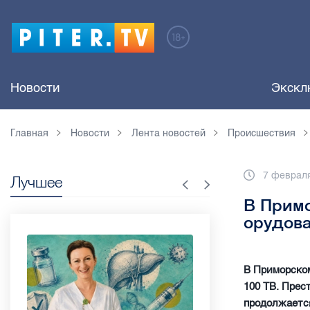
Новости
Экскл
Главная
Новости
Лента новостей
Происшествия
7 февраля
Лучшее
В Прим
орудова
В Приморском
100 ТВ. Прес
продолжается