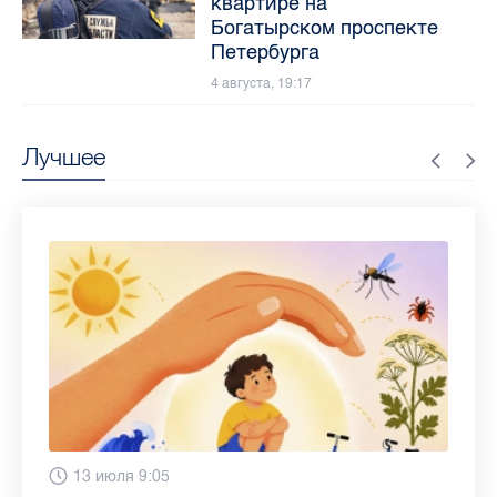
квартире на
Богатырском проспекте
Петербурга
4 августа, 19:17
Лучшее
6 августа 9:02
28 июля 13:46
13 июля 9:05
3 июля 11:56
23 июня 9:10
16 июня 11:37
11 июня 12:37
3 июня 10:02