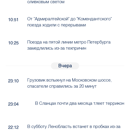
оливковым светом
От "Адмиралтейской" до "Комендантского"
10:51
поезда ходили с перерывами
Поезда на пятой линии метро Петербурга
10:25
замедлились из-за техпричин
Вчера
Грузовик вспыхнул на Московском шоссе,
23:10
спасатели справились за 20 минут
В Сланцах почти два месяца тлеет террикон
23:04
В субботу Ленобласть встанет в пробках из-за
22:12