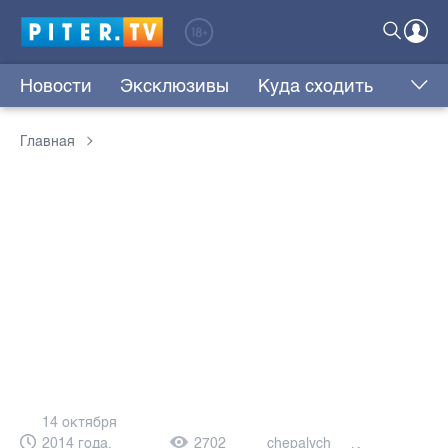
Новости
Эксклюзивы
Куда сходить
Главная
14 октября
2014 года,
2702
chepalych