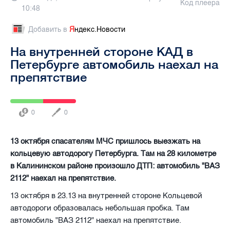
Код плеера
10:48
Добавить в
Я
ндекс.Новости
На внутренней стороне КАД в
Петербурге автомобиль наехал на
препятствие
0
0
13 октября спасателям МЧС пришлось выезжать на
кольцевую автодорогу Петербурга. Там на 28 километре
в Калининском районе произошло ДТП: автомобиль "ВАЗ
2112" наехал на препятствие.
13 октября в 23.13 на внутренней стороне Кольцевой
автодороги образовалась небольшая пробка. Там
автомобиль "ВАЗ 2112" наехал на препятствие.