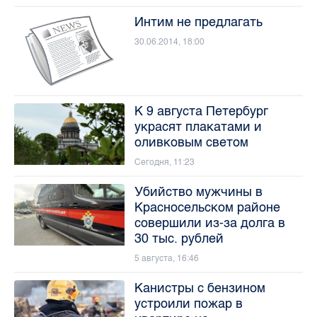
Интим не предлагать
30.06.2014, 18:00
К 9 августа Петербург
украсят плакатами и
оливковым светом
Сегодня, 11:23
Убийство мужчины в
Красносельском районе
совершили из-за долга в
30 тыс. рублей
5 августа, 16:46
Канистры с бензином
устроили пожар в