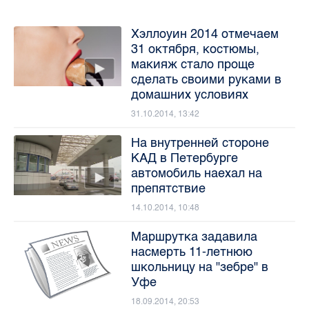
Хэллоуин 2014 отмечаем
31 октября, костюмы,
макияж стало проще
сделать своими руками в
домашних условиях
31.10.2014, 13:42
На внутренней стороне
КАД в Петербурге
автомобиль наехал на
препятствие
14.10.2014, 10:48
Маршрутка задавила
насмерть 11-летнюю
школьницу на "зебре" в
Уфе
18.09.2014, 20:53