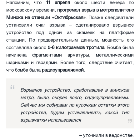
Напомним, что
11 апреля
около шести вечера по
московскому времени,
прогремел взрыв в метрополитене
Минска на станции «Октябрьская»
. Позже следователи
установили очаг взрыва – сдетанировало взрывное
устройство под одной из скамеек на платформе
станции. По предварительным данным, мощность его
составляла около
5-6 килограммов тротила
. Бомба была
начинена фрагментами арматуры, металлическими
шариками и гвоздями. Более того, следствие считает,
что бомба была
радиоуправляемой
.
Взрывное устройство, сработавшее в минском
метро, было, скорее всего, радиоуправляемым.
Сейчас мы собираем по кусочкам остатки этого
устройства, будем устанавливать, какой тип
взрывчатки использовался
– уточнили в ведомстве.