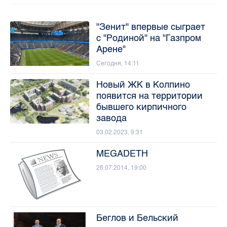
"Зенит" впервые сыграет
с "Родиной" на "Газпром
Арене"
Сегодня, 14:11
Новый ЖК в Колпино
появится на территории
бывшего кирпичного
завода
03.02.2023, 9:31
MEGADETH
28.07.2014, 19:00
Беглов и Бельский