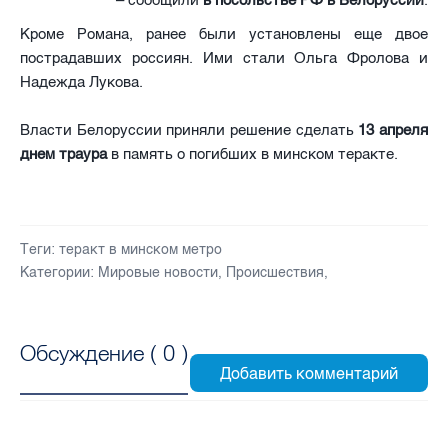
– сообщили
в посольстве РФ в Белоруссии
.
Кроме Романа, ранее были установлены еще двое
пострадавших россиян. Ими стали Ольга Фролова и
Надежда Лукова.
Власти Белоруссии приняли решение сделать
13 апреля
днем траура
в память о погибших в минском теракте.
Теги:
теракт в минском метро
Категории:
Мировые новости
,
Происшествия
,
Обсуждение (
0
)