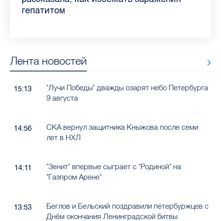
гепатитом
Лента новостей
"Лучи Победы" дважды озарят небо Петербурга
15:13
9 августа
СКА вернул защитника Кныжова после семи
14:56
лет в НХЛ
"Зенит" впервые сыграет с "Родиной" на
14:11
"Газпром Арене"
Беглов и Бельский поздравили петербуржцев с
13:53
Днём окончания Ленинградской битвы