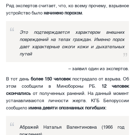
Ряд экспертов считает, что, ко всему прочему, взрывное
устройство было
начинено порохом
.
Это подтверждается характером внешних
повреждений на телах граждан. Именно порох
дает характерные ожоги кожи и дыхательных
путей
– заявил один из экспертов.
В тот день
более 150 человек
пострадало от взрыва. Об
этом сообщили в Минобороны РБ.
12 человек
скончались
от полученных ранений. На данный момент
устанавливаются личности жертв. КГБ Белоруссии
сообщило
имена девяти опознанных погибших
:
Абражей Наталья Валентиновна (1966 год
рождения),