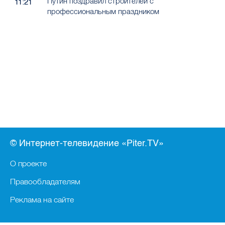
Путин поздравил строителей с
11:21
профессиональным праздником
© Интернет-телевидение «Piter.TV»
О проекте
Правообладателям
Реклама на сайте