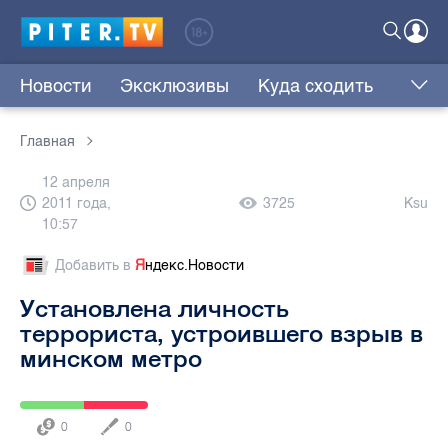
Новости
Эксклюзивы
Куда сходить
Главная
12 апреля
2011 года,
3725
Ksu
10:57
Добавить в
Я
ндекс.Новости
Установлена личность
террориста, устроившего взрыв в
минском метро
0
0