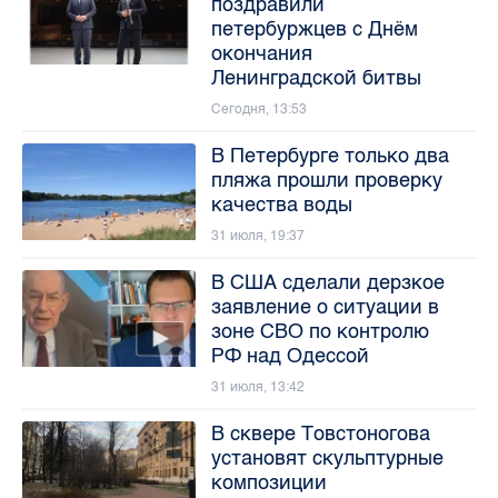
поздравили
петербуржцев с Днём
окончания
Ленинградской битвы
Сегодня, 13:53
В Петербурге только два
пляжа прошли проверку
качества воды
31 июля, 19:37
В США сделали дерзкое
заявление о ситуации в
зоне СВО по контролю
РФ над Одессой
31 июля, 13:42
В сквере Товстоногова
установят скульптурные
композиции