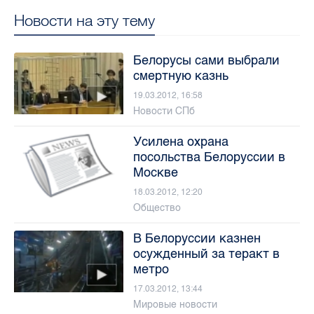
Новости на эту тему
Белорусы сами выбрали
смертную казнь
19.03.2012, 16:58
Новости СПб
Усилена охрана
посольства Белоруссии в
Москве
18.03.2012, 12:20
Общество
В Белоруссии казнен
осужденный за теракт в
метро
17.03.2012, 13:44
Мировые новости