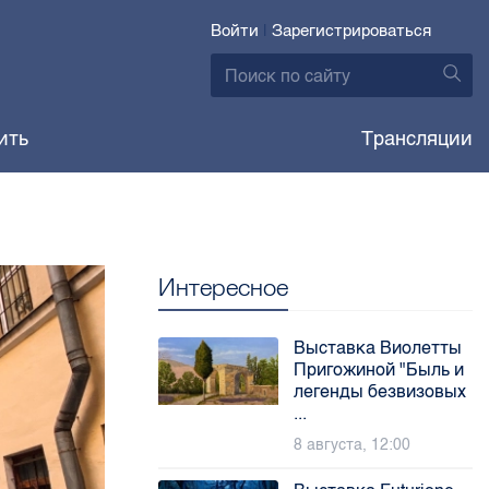
Войти
|
Зарегистрироваться
ить
Трансляции
Интересное
Выставка Виолетты
Пригожиной "Быль и
легенды безвизовых
...
8 августа, 12:00