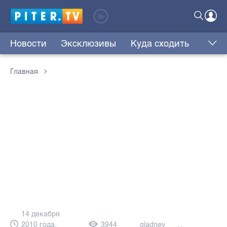
Новости
Эксклюзивы
Куда сходить
Главная
14 декабря
2010 года,
3944
gladnev