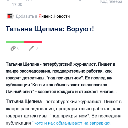
Код плеера
17:00
Добавить в
Я
ндекс.Новости
Татьяна Щепина: Воруют!
0
0
Татьяна Щепина - петербургский журналист. Пишет в
жанре расследования, предварительно работая, как
говорят детективы, "под прикрытием". Ее последняя
публикация "Кого и как обманывают на заправках.
Личный опыт" - касается каждого и отражает многое...
Татьяна Щепина
- петербургский журналист. Пишет в
жанре расследования, предварительно работая, как
говорят детективы, "под прикрытием". Ее последняя
"Кого и как обманывают на заправках.
публикация