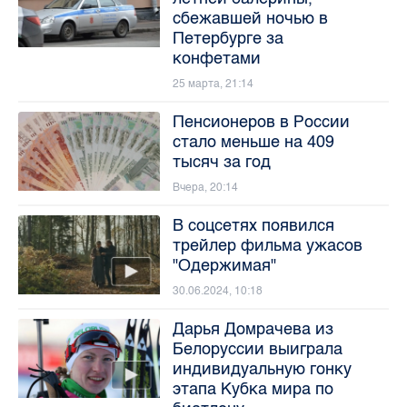
сбежавшей ночью в
Петербурге за
конфетами
25 марта, 21:14
Пенсионеров в России
стало меньше на 409
тысяч за год
Вчера, 20:14
В соцсетях появился
трейлер фильма ужасов
"Одержимая"
30.06.2024, 10:18
Дарья Домрачева из
Белоруссии выиграла
индивидуальную гонку
этапа Кубка мира по