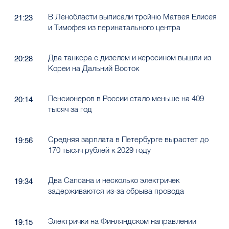
В Ленобласти выписали тройню Матвея Елисея
21:23
и Тимофея из перинатального центра
Два танкера с дизелем и керосином вышли из
20:28
Кореи на Дальний Восток
Пенсионеров в России стало меньше на 409
20:14
тысяч за год
Средняя зарплата в Петербурге вырастет до
19:56
170 тысяч рублей к 2029 году
Два Сапсана и несколько электричек
19:34
задерживаются из-за обрыва провода
Электрички на Финляндском направлении
19:15