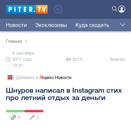
Новости
Эксклюзивы
Куда сходить
Главная
4 сентября
2017 года,
8213
Butenko
19:37
Добавить в
Я
ндекс.Новости
Шнуров написал в Instagram стих
про летний отдых за деньги
0
0