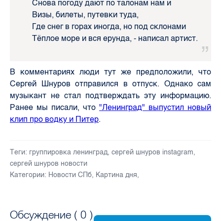
Снова погоду дают по талонам нам и
Визы, билеты, путевки туда,
Где снег в горах иногда, но под склонами
Тёплое море и вся ерунда, - написал артист.
В комментариях люди тут же предположили, что
Сергей Шнуров отправился в отпуск. Однако сам
музыкант не стал подтверждать эту информацию.
Ранее мы писали, что
"Ленинград" выпустил новый
клип про водку и Питер
.
Теги:
группировка ленинград
,
сергей шнуров instagram
,
сергей шнуров новости
Категории:
Новости СПб
,
Картина дня
,
Обсуждение (
0
)