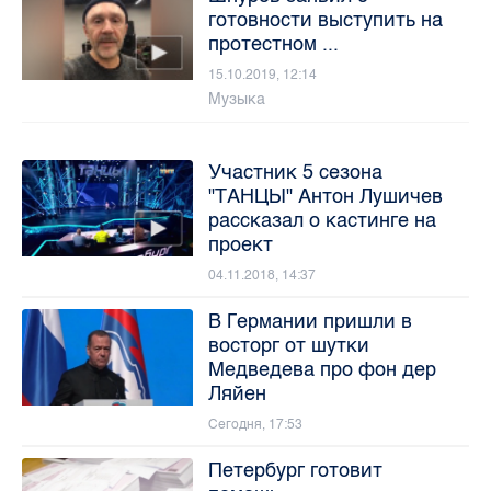
готовности выступить на
протестном ...
15.10.2019, 12:14
Музыка
Участник 5 сезона
"ТАНЦЫ" Антон Лушичев
рассказал о кастинге на
проект
04.11.2018, 14:37
В Германии пришли в
восторг от шутки
Медведева про фон дер
Ляйен
Сегодня, 17:53
Петербург готовит