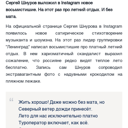
Сергей Шнуров выложил в Instagram новое
восьмистишие. На этот раз про летний отдых. И без
мата.
На официальной странице Сергея Шнурова в Instagram
появилось новое сатирическое стихотворение
музыканта и шоумэна. На этот раз лидер группировки
"Ленинград" написал восьмистишие про платный летний
отдых. В нем харизматичный скандалист выразил
сожаление, что россияне редко видят теплое лето
бесплатно. Запись сам Шнуров сопроводил
экстравагантным фото с надувными крокодилом на
пляжном лежаке.
Жить хорошо! Даже можно без мата, но
Северный ветер дожди принесёт.
Лето для нас исключительно платно
Туроператор включает, как всё.