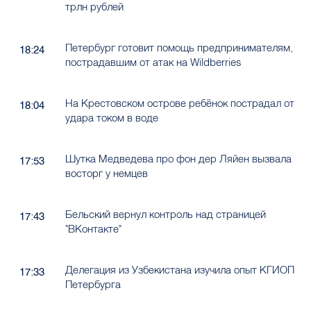
трлн рублей
Петербург готовит помощь предпринимателям,
18:24
пострадавшим от атак на Wildberries
На Крестовском острове ребёнок пострадал от
18:04
удара током в воде
Шутка Медведева про фон дер Ляйен вызвала
17:53
восторг у немцев
Бельский вернул контроль над страницей
17:43
"ВКонтакте"
Делегация из Узбекистана изучила опыт КГИОП
17:33
Петербурга