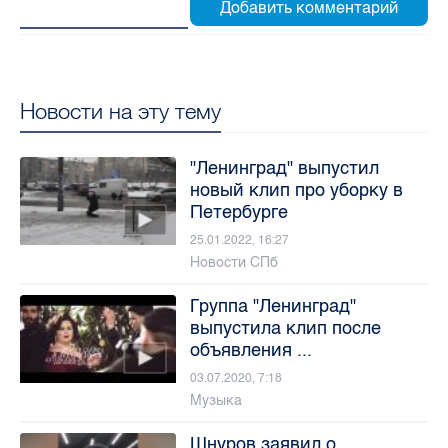
Новости на эту тему
"Ленинград" выпустил
новый клип про уборку в
Петербурге
25.01.2022, 16:27
Новости СПб
Группа "Ленинград"
выпустила клип после
объявления ...
03.07.2020, 7:18
Музыка
Шнуров заявил о