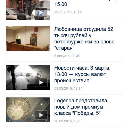
15.00
19.11.2014, 15:00
Любовница отсудила 52
тысяч рублей у
петербурженки за слово
"старая"
5 августа, 20:49
Новости часа: 3 марта,
13.00 — курсы валют,
происшествия
03.03.2015, 13:14
Legenda представила
новый дом премиум-
класса "Победы, 5"
10.03.2015, 13:23