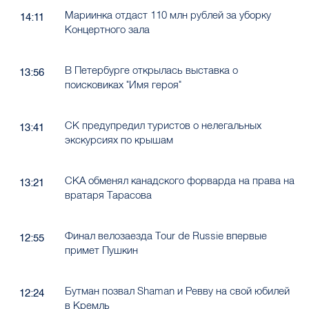
Мариинка отдаст 110 млн рублей за уборку
14:11
Концертного зала
В Петербурге открылась выставка о
13:56
поисковиках "Имя героя"
СК предупредил туристов о нелегальных
13:41
экскурсиях по крышам
СКА обменял канадского форварда на права на
13:21
вратаря Тарасова
Финал велозаезда Tour de Russie впервые
12:55
примет Пушкин
Бутман позвал Shaman и Ревву на свой юбилей
12:24
в Кремль