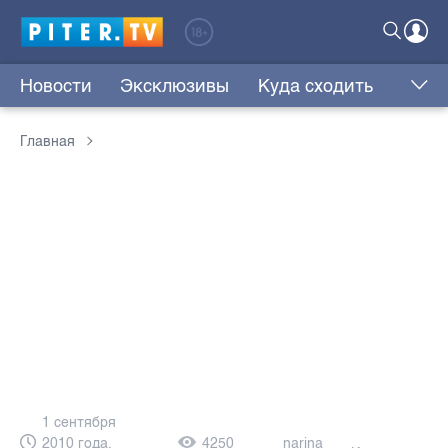
Новости
Эксклюзивы
Куда сходить
Главная
1 сентября
2010 года,
4250
narina