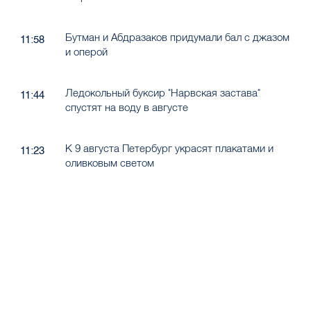
Бутман и Абдразаков придумали бал с джазом
11:58
и оперой
Ледокольный буксир "Нарвская застава"
11:44
спустят на воду в августе
К 9 августа Петербург украсят плакатами и
11:23
оливковым светом