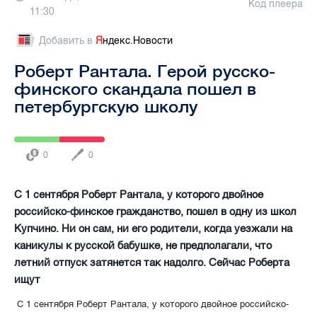
Код плеера
11:30
Добавить в
Я
ндекс.Новости
Роберт Рантала. Герой русско-
финского скандала пошел в
петербургскую школу
0
0
С 1 сентября Роберт Рантала, у которого двойное
российско-финское гражданство, пошел в одну из школ
Купчино. Ни он сам, ни его родители, когда уезжали на
каникулы к русской бабушке, не предполагали, что
летний отпуск затянется так надолго. Сейчас Роберта
ищут
С 1 сентября Роберт Рантала, у которого двойное российско-