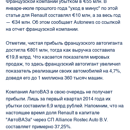
Французской компании убытком в €55 млн.
В
январе-июле прошлого года "уход в минус" по этой
статье для Renault составлял €10 млн, а за весь год
— €34 млн. Об этом сообщает Autonews со ссылкой
на отчет французской компании.
Отметим, чистая прибыль французского автогиганта
достигла €801 млн, тогда как выручка составила
€19,8 млрд. Что касается показателя мировых
продаж, то здесь французский автогигант увеличил
показатель реализации своих автомобилей на 4,7%,
доведя его до 1 миллиона 360 тысяч машин.
Компания АвтоВАЗ в свою очередь не получает
прибыли. Лишь за первый квартал 2014 года их
убытки составили 6,9 млрд рублей. Напомним, что на
настоящее время доля Renault в капитале
"АвтоВАЗа" через СП Alliance Rostec Auto B.V.
составляет примерно 37,25%.