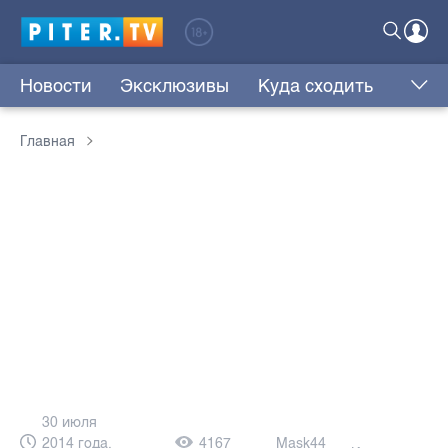
Новости
Эксклюзивы
Куда сходить
Главная
30 июля
2014 года,
4167
Mask44