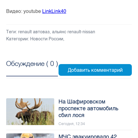
Видео: youtube
LinkLink40
Теги:
renault автоваз
,
альянс renault-nissan
Категории:
Новости России
,
Обсуждение (
0
)
На Шафировском
проспекте автомобиль
сбил лося
Сегодня, 12:34
МЧС эвакуировало 42