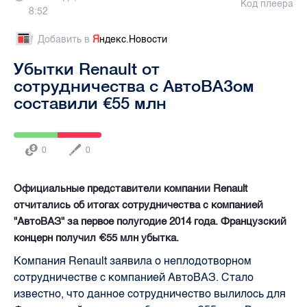
Код плеера
8:52
Добавить в
Я
ндекс.Новости
Убытки Renault от
сотрудничества с АвтоВАЗом
составили €55 млн
0
0
Официальные представители компании Renault
отчитались об итогах сотрудничества с компанией
"АвтоВАЗ" за первое полугодие 2014 года. Французский
концерн получил €55 млн убытка.
Компания Renault заявила о неплодотворном
сотрудничестве с компанией АвтоВАЗ. Стало
известно, что данное сотрудничество вылилось для