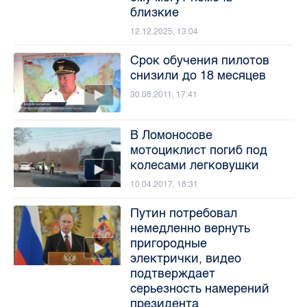
близкие
12.12.2025, 13:04
Срок обучения пилотов
снизили до 18 месяцев
30.08.2011, 17:41
В Ломоносове
мотоциклист погиб под
колесами легковушки
10.04.2017, 18:31
Путин потребовал
немедленно вернуть
пригородные
электрички, видео
подтверждает
серьезность намерений
президента