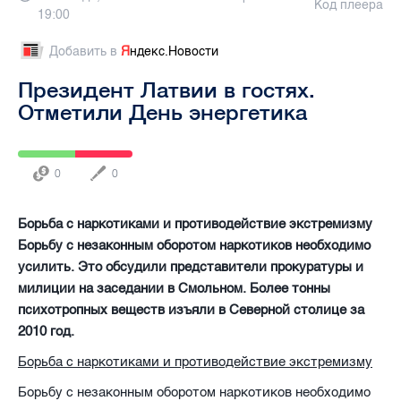
Код плеера
19:00
Добавить в
Я
ндекс.Новости
Президент Латвии в гостях.
Отметили День энергетика
0
0
Борьба с наркотиками и противодействие экстремизму
Борьбу с незаконным оборотом наркотиков необходимо
усилить. Это обсудили представители прокуратуры и
милиции на заседании в Смольном. Более тонны
психотропных веществ изъяли в Северной столице за
2010 год.
Борьба с наркотиками и противодействие экстремизму
Борьбу с незаконным оборотом наркотиков необходимо