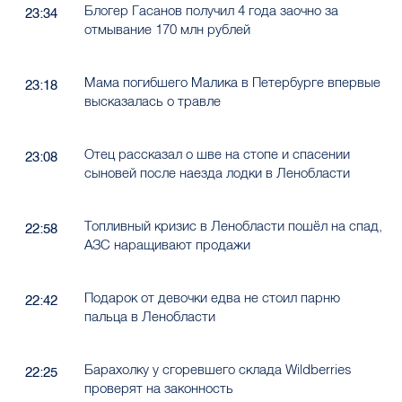
Блогер Гасанов получил 4 года заочно за
23:34
отмывание 170 млн рублей
Мама погибшего Малика в Петербурге впервые
23:18
высказалась о травле
Отец рассказал о шве на стопе и спасении
23:08
сыновей после наезда лодки в Ленобласти
Топливный кризис в Ленобласти пошёл на спад,
22:58
АЗС наращивают продажи
Подарок от девочки едва не стоил парню
22:42
пальца в Ленобласти
Барахолку у сгоревшего склада Wildberries
22:25
проверят на законность