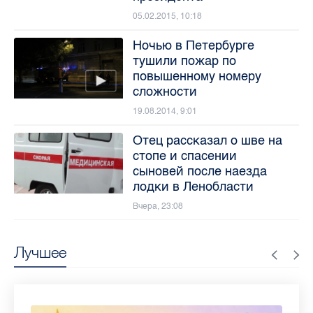
05.02.2015, 10:18
Ночью в Петербурге
тушили пожар по
повышенному номеру
сложности
19.08.2014, 9:01
Отец рассказал о шве на
стопе и спасении
сыновей после наезда
лодки в Ленобласти
Вчера, 23:08
Лучшее