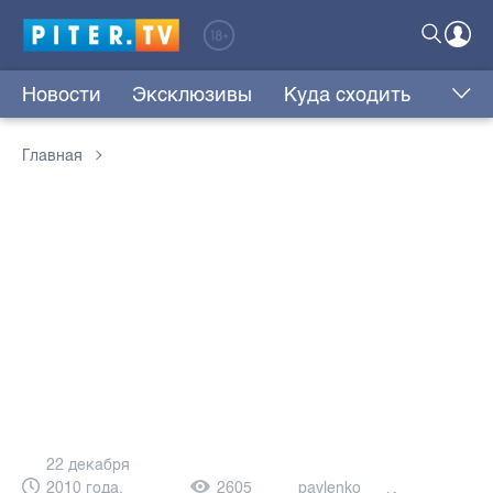
Новости
Эксклюзивы
Куда сходить
Главная
22 декабря
2010 года,
2605
pavlenko