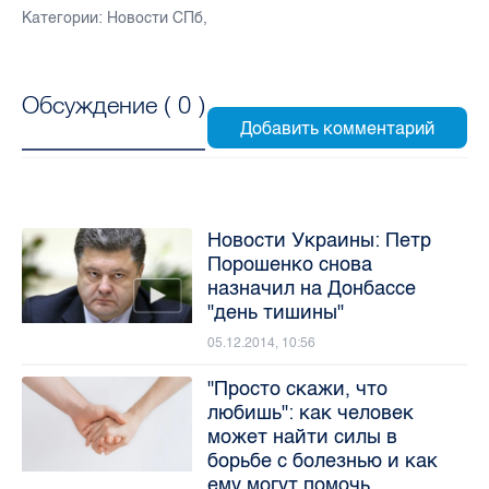
Категории:
Новости СПб
,
Обсуждение (
0
)
Новости Украины: Петр
Порошенко снова
назначил на Донбассе
"день тишины"
05.12.2014, 10:56
"Просто скажи, что
любишь": как человек
может найти силы в
борьбе с болезнью и как
ему могут помочь