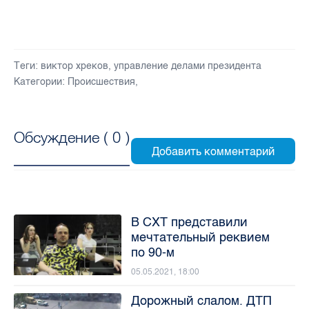
Теги:
виктор хреков
,
управление делами президента
Категории:
Происшествия
,
Обсуждение (
0
)
В СХТ представили
мечтательный реквием
по 90-м
05.05.2021, 18:00
Дорожный слалом. ДТП