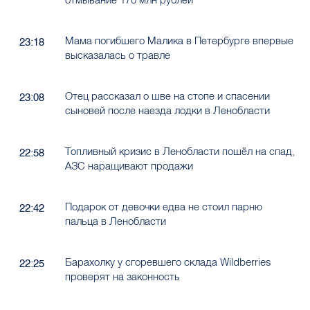
Мама погибшего Малика в Петербурге впервые
23:18
высказалась о травле
Отец рассказал о шве на стопе и спасении
23:08
сыновей после наезда лодки в Ленобласти
Топливный кризис в Ленобласти пошёл на спад,
22:58
АЗС наращивают продажи
Подарок от девочки едва не стоил парню
22:42
пальца в Ленобласти
Барахолку у сгоревшего склада Wildberries
22:25
проверят на законность