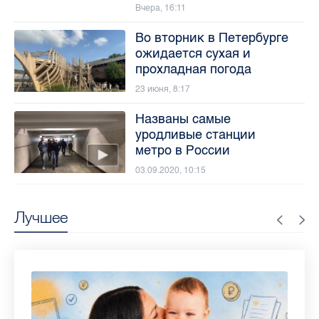
Вчера, 16:11
Во вторник в Петербурге
ожидается сухая и
прохладная погода
23 июня, 8:17
Названы самые
уродливые станции
метро в России
03.09.2020, 10:15
Лучшее