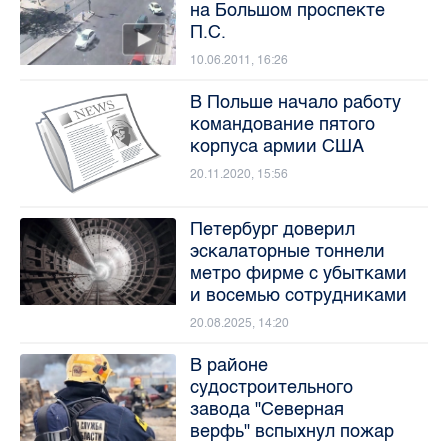
на Большом проспекте
П.С.
10.06.2011, 16:26
В Польше начало работу
командование пятого
корпуса армии США
20.11.2020, 15:56
Петербург доверил
эскалаторные тоннели
метро фирме с убытками
и восемью сотрудниками
20.08.2025, 14:20
В районе
судостроительного
завода "Северная
верфь" вспыхнул пожар