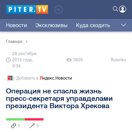
Новости
Эксклюзивы
Куда сходить
Главная
28 сентября
2015 года,
3820
Butenko
9:34
Добавить в
Я
ндекс.Новости
Операция не спасла жизнь
пресс-секретаря управделами
президента Виктора Хрекова
0
0