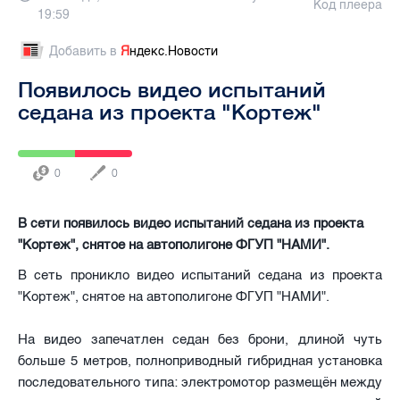
Код плеера
19:59
Добавить в
Я
ндекс.Новости
Появилось видео испытаний
седана из проекта "Кортеж"
0
0
В сети появилось видео испытаний седана из проекта
"Кортеж", снятое на автополигоне ФГУП "НАМИ".
В сеть проникло видео испытаний седана из проекта
"Кортеж", снятое на автополигоне ФГУП "НАМИ".
На видео запечатлен седан без брони, длиной чуть
больше 5 метров, полноприводный гибридная установка
последовательного типа: электромотор размещён между