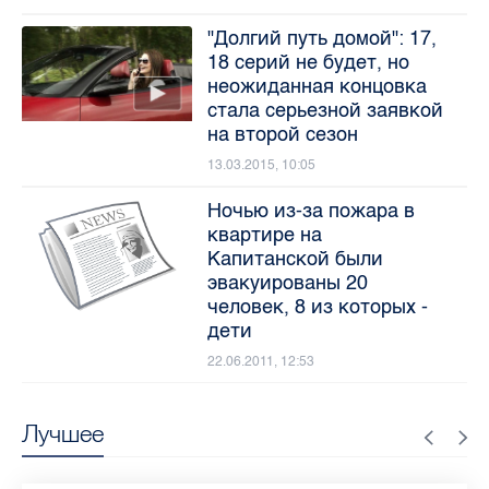
"Долгий путь домой": 17,
18 серий не будет, но
неожиданная концовка
стала серьезной заявкой
на второй сезон
13.03.2015, 10:05
Ночью из-за пожара в
квартире на
Капитанской были
эвакуированы 20
человек, 8 из которых -
дети
22.06.2011, 12:53
Лучшее