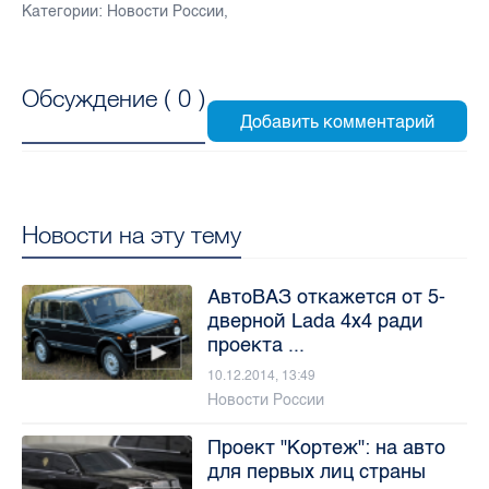
Категории:
Новости России
,
Обсуждение (
0
)
Новости на эту тему
АвтоВАЗ откажется от 5-
дверной Lada 4x4 ради
проекта ...
10.12.2014, 13:49
Новости России
Проект "Кортеж": на авто
для первых лиц страны