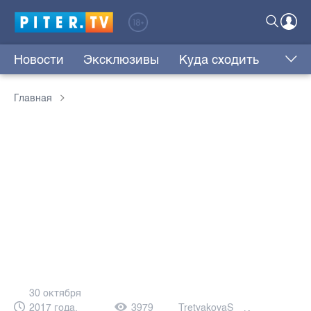
Новости
Эксклюзивы
Куда сходить
Главная
30 октября
2017 года,
3979
TretyakovaS