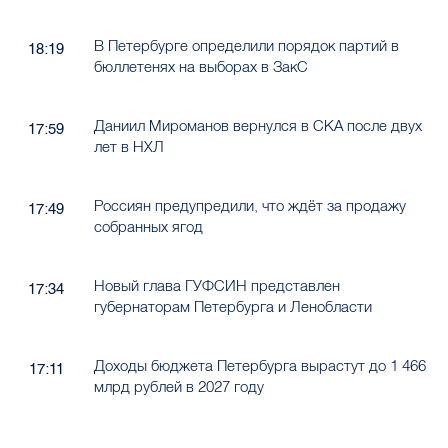
В Петербурге определили порядок партий в
18:19
бюллетенях на выборах в ЗакС
Даниил Мироманов вернулся в СКА после двух
17:59
лет в НХЛ
Россиян предупредили, что ждёт за продажу
17:49
собранных ягод
Новый глава ГУФСИН представлен
17:34
губернаторам Петербурга и Ленобласти
Доходы бюджета Петербурга вырастут до 1 466
17:11
млрд рублей в 2027 году