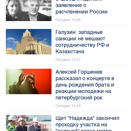
заявление о
расчленении России
Сегодня, 10:26
Галузин: западные
санкции не мешают
сотрудничеству РФ и
Казахстана
Сегодня, 15:57
Алексей Горшенев
рассказал о концерте в
день рождения брата и
реакции молодежи на
петербургский рок
Сегодня, 14:59
Щит "Надежда" закончил
проходку участка на
"зеленой" ветке метро