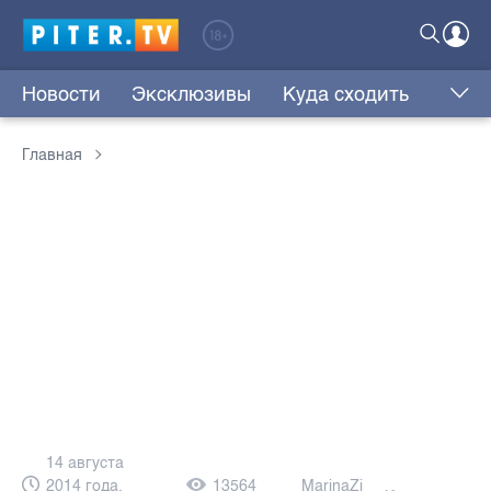
Новости
Эксклюзивы
Куда сходить
Главная
14 августа
2014 года,
13564
MarinaZi