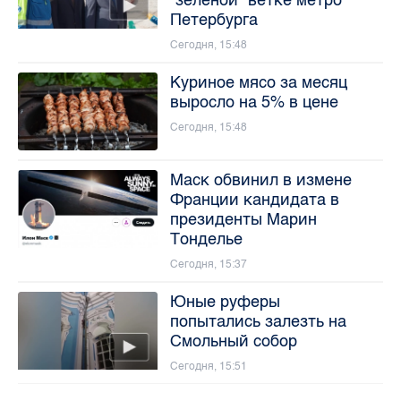
Петербурга
Сегодня, 15:48
Куриное мясо за месяц
выросло на 5% в цене
Сегодня, 15:48
Маск обвинил в измене
Франции кандидата в
президенты Марин
Тонделье
Сегодня, 15:37
Юные руферы
попытались залезть на
Смольный собор
Сегодня, 15:51