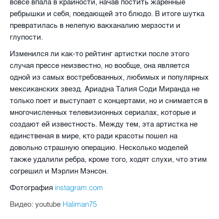
вовсе впала в крайности, начав постить жаренные
ребрышки и себя, поедающей это блюдо. В итоге шутка
превратилась в нелепую вакханалию мерзости и
глупости.
Изменился ли как-то рейтинг артистки после этого
случая прессе неизвестно, но вообще, она является
одной из самых востребованных, любимых и популярных
мексиканских звезд. Ариадна Талия Соди Миранда не
только поет и выступает с концертами, но и снимается в
многочисленных телевизионных сериалах, которые и
создают ей известность. Между тем, эта артистка не
единственая в мире, кто ради красоты пошел на
довольно страшную операцию. Несколько моделей
также удалили ребра, кроме того, ходят слухи, что этим
согрешил и Мэрлин Мэнсон.
instagram.com
Фотография
Haliman75
Видео: youtube