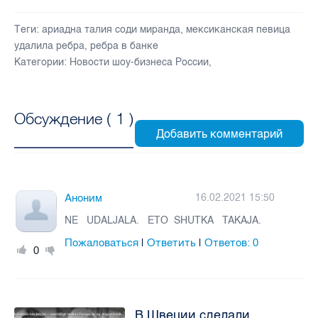
Теги:
ариадна талия соди миранда
,
мексиканская певица
удалила ребра
,
ребра в банке
Категории:
Новости шоу-бизнеса России
,
Обсуждение (
1
)
Аноним
16.02.2021 15:50
NE UDALJALA. ETO SHUTKA TAKAJA.
Пожаловаться
Ответить
Ответов:
0
|
|
0
В Швеции сделали