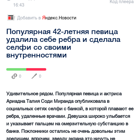
Код плеера
16:43
Добавить в
Я
ндекс.Новости
Популярная 42-летняя певица
удалила себе ребра и сделала
селфи со своими
внутренностями
0
0
Удивительное рядом. Популярная певица и актриса
Ариадна Талия Соди Миранда опубликовала в
социальных сетях селфи с банкой, в которой плавают ее
ребра, удаленные врачами. Девушка широко улыбается
и указывает пальцем на омерзительную субстанцию в
банке. Поклонники остались не очень довольны этим
зрелищем, впрочем, звезду экрана это ничуть не