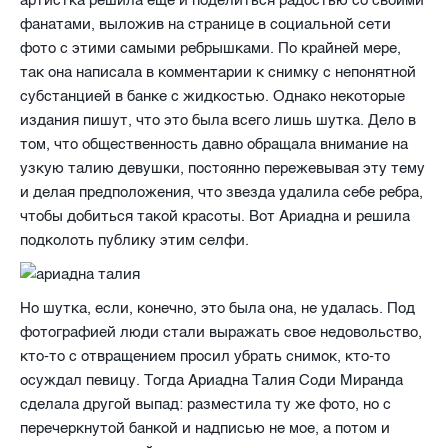
фанатами, выложив на странице в социальной сети
фото с этими самыми ребрышками. По крайней мере,
так она написала в комментарии к снимку с непонятной
субстанцией в банке с жидкостью. Однако некоторые
издания пишут, что это была всего лишь шутка. Дело в
том, что общественность давно обращала внимание на
узкую талию девушки, постоянно пережевывая эту тему
и делая предположения, что звезда удалила себе ребра,
чтобы добиться такой красоты. Вот Ариадна и решила
подколоть публику этим селфи.
Но шутка, если, конечно, это была она, не удалась. Под
фотографией люди стали выражать свое недовольство,
кто-то с отвращением просил убрать снимок, кто-то
осуждал певицу. Тогда Ариадна Талия Соди Миранда
сделала другой выпад: разместила ту же фото, но с
перечеркнутой банкой и надписью не мое, а потом и