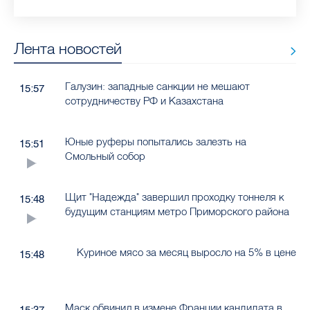
Лента новостей
Галузин: западные санкции не мешают
15:57
сотрудничеству РФ и Казахстана
Юные руферы попытались залезть на
15:51
Смольный собор
Щит "Надежда" завершил проходку тоннеля к
15:48
будущим станциям метро Приморского района
Куриное мясо за месяц выросло на 5% в цене
15:48
Маск обвинил в измене Франции кандидата в
15:37