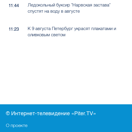
Ледокольный буксир "Нарвская застава"
11:44
спустят на воду в августе
К 9 августа Петербург украсят плакатами и
11:23
оливковым светом
© Интернет-телевидение «Piter.TV»
О проекте