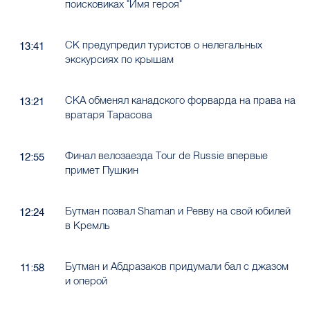
поисковиках "Имя героя"
СК предупредил туристов о нелегальных
13:41
экскурсиях по крышам
СКА обменял канадского форварда на права на
13:21
вратаря Тарасова
Финал велозаезда Tour de Russie впервые
12:55
примет Пушкин
Бутман позвал Shaman и Ревву на свой юбилей
12:24
в Кремль
Бутман и Абдразаков придумали бал с джазом
11:58
и оперой