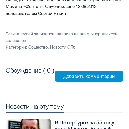
Мамина «Фонтан». Опубликовано 12.08.2012
пользователем Сергей Уткин.
Теги:
алексей заливалов
,
павлово на неве
,
умер алексей
заливалов
Категории:
Общество
,
Новости СПб
,
Обсуждение (
0
)
Новости на эту тему
В Петербурге на 55 году
умер Маэстро Алексей