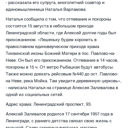
- рассказала его супруга, многолетний соавтор и
единомышленница Наталья Варламова.
Наталья сообщила о том, что отпевание и похороны
состоятся 15 августа в небольшом приходе
Ленинградской области, где Алексей долгие годы был
прихожанином. «Лешеньку будем хоронить в
православном единоверческом приходе храма
Тихвинской иконы Божией Матери в пос. Павлово-на-
Неве. Он был его прихожанином. Отпевание в 14 часов,
похороны в 15 ч. От метро Рыбацкая будут автобусы.
Также можно доехать рейсовым №440 до ост. Павлово-
на Неве, река Мойка. Там увидите деревянную церковь»,
- написала Наталья на странице Алексея Заливалова в
одной из социальных сетей.
Адрес храма: Ленинградский проспект, 93.
Алексей Заливалов родился 17 сентября 1957 года в
Ленинграде, с раннего детства связал свою жизнь с
музыкой. Славу скрипача-виртуоза, мастера