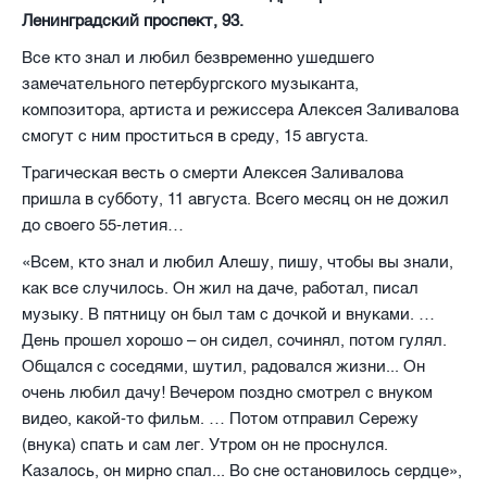
Ленинградский проспект, 93.
Все кто знал и любил безвременно ушедшего
замечательного петербургского музыканта,
композитора, артиста и режиссера Алексея Заливалова
смогут с ним проститься в среду, 15 августа.
Трагическая весть о смерти Алексея Заливалова
пришла в субботу, 11 августа. Всего месяц он не дожил
до своего 55-летия…
«Всем, кто знал и любил Алешу, пишу, чтобы вы знали,
как все случилось. Он жил на даче, работал, писал
музыку. В пятницу он был там с дочкой и внуками. …
День прошел хорошо – он сидел, сочинял, потом гулял.
Общался с соседями, шутил, радовался жизни... Он
очень любил дачу! Вечером поздно смотрел с внуком
видео, какой-то фильм. … Потом отправил Сережу
(внука) спать и сам лег. Утром он не проснулся.
Казалось, он мирно спал... Во сне остановилось сердце»,