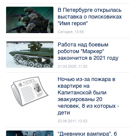
В Петербурге открылась
выставка о поисковиках
"Имя героя"
Сегодня, 13:56
Работа над боевым
роботом "Маркер"
закончится в 2021 году
21.04.2020, 11:25
Ночью из-за пожара в
квартире на
Капитанской были
эвакуированы 20
человек, 8 из которых -
дети
22.06.2011, 12:53
"Дневники вампира", 6