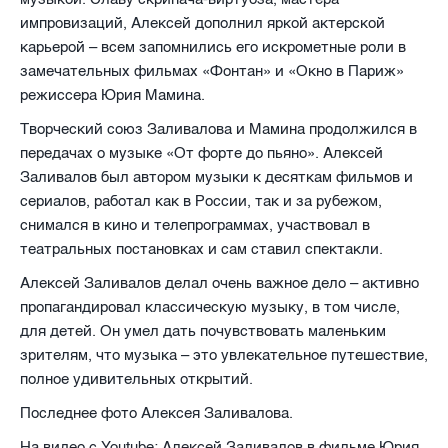
импровизаций, Алексей дополнил яркой актерской
карьерой – всем запомнились его искрометные роли в
замечательных фильмах «Фонтан» и «Окно в Париж»
режиссера Юрия Мамина.
Творческий союз Заливалова и Мамина продолжился в
передачах о музыке «От форте до пьяно». Алексей
Заливалов был автором музыки к десяткам фильмов и
сериалов, работал как в России, так и за рубежом,
снимался в кино и телепрограммах, участвовал в
театральных постановках и сам ставил спектакли.
Алексей Заливалов делал очень важное дело – активно
пропагандировал классическую музыку, в том числе,
для детей. Он умел дать почувствовать маленьким
зрителям, что музыка – это увлекательное путешествие,
полное удивительных открытий.
Последнее фото Алексея Заливалова.
На видео с Youtube: Алексей Заливалов в фильме Юрия