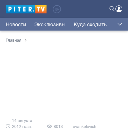
Новости
Эксклюзивы
Куда сходить
Главная
14 августа
2012 года,
8013
eyankelevich