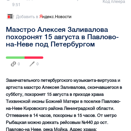
Код плеера
9:51
Добавить в
Я
ндекс.Новости
Маэстро Алексея Заливалова
похоронят 15 августа в Павлово-
на-Неве под Петербургом
0
0
Замечательного петербургского музыканта-виртуоза и
артиста маэстро Алексея Заливалова, скончавшегося в
субботу, похоронят 15 августа в приходе храма
Тихвинской иконы Божией Матери в поселке Павлово-
на-Неве Кировского района Ленинградской области.
Отпевание в 14 часов, похороны в 15 часов. От метро
Рыбацкая можно доехать рейсовым №440 до ост.
Павлово-на Неве, река Мойка. Адрес храма: