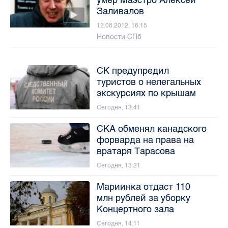
Заливалов
12.08.2012, 16:15
Новости СПб
СК предупредил
туристов о нелегальных
экскурсиях по крышам
Сегодня, 13:41
СКА обменял канадского
форварда на права на
вратаря Тарасова
Сегодня, 13:21
Мариинка отдаст 110
млн рублей за уборку
Концертного зала
Сегодня, 14:11