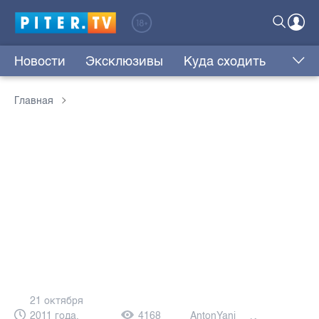
Новости
Эксклюзивы
Куда сходить
Главная
21 октября
2011 года,
4168
AntonYani