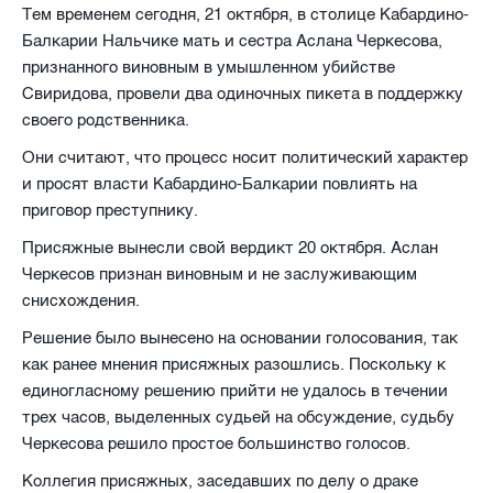
Тем временем сегодня, 21 октября, в столице Кабардино-
Балкарии Нальчике мать и сестра Аслана Черкесова,
признанного виновным в умышленном убийстве
Свиридова, провели два одиночных пикета в поддержку
своего родственника.
Они считают, что процесс носит политический характер
и просят власти Кабардино-Балкарии повлиять на
приговор преступнику.
Присяжные вынесли свой вердикт 20 октября. Аслан
Черкесов признан виновным и не заслуживающим
снисхождения.
Решение было вынесено на основании голосования, так
как ранее мнения присяжных разошлись. Поскольку к
единогласному решению прийти не удалось в течении
трех часов, выделенных судьей на обсуждение, судьбу
Черкесова решило простое большинство голосов.
Коллегия присяжных, заседавших по делу о драке