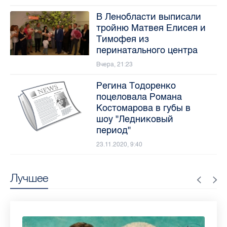
В Ленобласти выписали
тройню Матвея Елисея и
Тимофея из
перинатального центра
Вчера, 21:23
Регина Тодоренко
поцеловала Романа
Костомарова в губы в
шоу "Ледниковый
период"
23.11.2020, 9:40
Лучшее