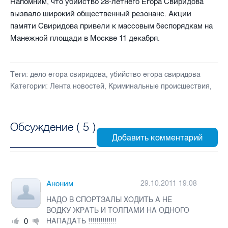
Напомним, что убийство 28-летнего Егора Свиридова
вызвало широкий общественный резонанс. Акции
памяти Свиридова привели к массовым беспорядкам на
Манежной площади в Москве 11 декабря.
Теги:
дело егора свиридова
,
убийство егора свиридова
Категории:
Лента новостей
,
Криминальные происшествия
,
Обсуждение (
5
)
Аноним
29.10.2011 19:08
НАДО В СПОРТЗАЛЫ ХОДИТЬ А НЕ
ВОДКУ ЖРАТЬ И ТОЛПАМИ НА ОДНОГО
0
НАПАДАТЬ !!!!!!!!!!!!!!