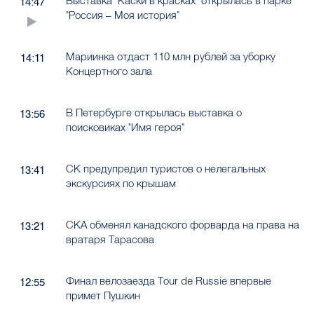
Выставка "Каски в красках" открылась в парке
14:47
"Россия – Моя история"
Мариинка отдаст 110 млн рублей за уборку
14:11
Концертного зала
В Петербурге открылась выставка о
13:56
поисковиках "Имя героя"
СК предупредил туристов о нелегальных
13:41
экскурсиях по крышам
СКА обменял канадского форварда на права на
13:21
вратаря Тарасова
Финал велозаезда Tour de Russie впервые
12:55
примет Пушкин