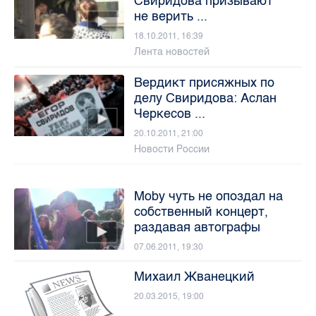
Свиридова призывают
не верить ...
18.10.2011, 16:39
Лента новостей
Вердикт присяжных по
делу Свиридова: Аслан
Черкесов ...
20.10.2011, 21:00
Новости России
Moby чуть не опоздал на
собственный концерт,
раздавая автографы
07.06.2011, 19:30
Михаил Жванецкий
20.03.2015, 19:00