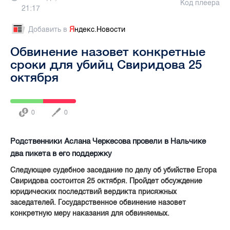
Код плеера
21:17
Добавить в
Я
ндекс.Новости
Обвинение назовет конкретные
сроки для убийц Свиридова 25
октября
0
0
Родственники Аслана Черкесова провели в Нальчике
два пикета в его поддержку
Следующее судебное заседание по делу об убийстве Егора
Свиридова состоится 25 октября. Пройдет обсуждение
юридических последствий вердикта присяжных
заседателей. Государственное обвинение назовет
конкретную меру наказания для обвиняемых.