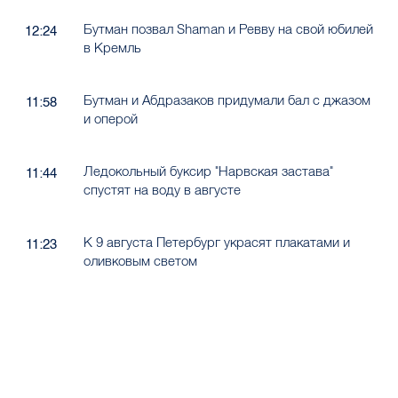
Бутман позвал Shaman и Ревву на свой юбилей
12:24
в Кремль
Бутман и Абдразаков придумали бал с джазом
11:58
и оперой
Ледокольный буксир "Нарвская застава"
11:44
спустят на воду в августе
К 9 августа Петербург украсят плакатами и
11:23
оливковым светом