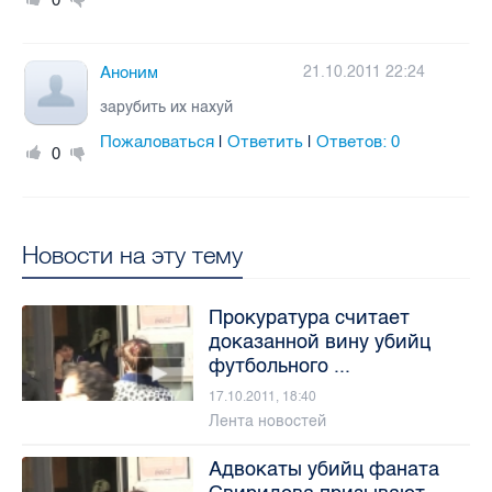
Аноним
21.10.2011 22:24
зарубить их нахуй
Пожаловаться
Ответить
Ответов:
0
|
|
0
Новости на эту тему
Прокуратура считает
доказанной вину убийц
футбольного ...
17.10.2011, 18:40
Лента новостей
Адвокаты убийц фаната