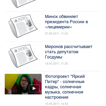
Минск обвиняет
президента России в
«лицемерии»
27.06.2011, 11:24
Миронов рассчитывает
стать депутатом
Госдумы
19.05.2011, 11:25
Фотопроект "Яркий
Питер" - солнечные
кадры, солнечная
музыка, солнечное
настроение
15.05.2011, 14:52