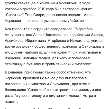
группы кавказцев с компанией москвичей, в ходе
которой в декабре 2010 года был застрелен фанат
"Спартака" Егор Свиридов, вынесла вердикт. Аслан
Черкесов — виновен в умышленном убийстве.
Как говорится в вердикте заседателей, "6 декабря
минувшего года Аслан Черкесов, при содействии Акаева,
Арсибиева, Ибрагимова, Утарбиева и Исмаилова, увидев
возле остановки общественного транспорта Свиридова и
его друзей, выбрал их для нападения". Он участвовал в
избиении молодых людей, для чего использовал
стеклянную бутылку и травматический пистолет".
В решении присяжных также особо отмечено, что
Черкесов "произвел не менее двух выстрелов в
потерпевших Филатова и Свиридова", при этом в
болельщика "Спартака" он выстрелил как минимум два
раза: "в упор в голову и с дистанции менее 1 метра в
живот".