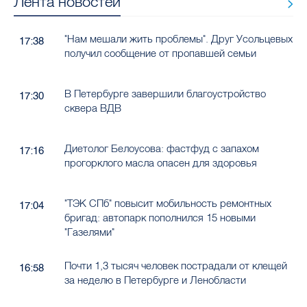
Лента новостей
"Нам мешали жить проблемы". Друг Усольцевых
17:38
получил сообщение от пропавшей семьи
В Петербурге завершили благоустройство
17:30
сквера ВДВ
Диетолог Белоусова: фастфуд с запахом
17:16
прогорклого масла опасен для здоровья
"ТЭК СПб" повысит мобильность ремонтных
17:04
бригад: автопарк пополнился 15 новыми
"Газелями"
Почти 1,3 тысяч человек пострадали от клещей
16:58
за неделю в Петербурге и Ленобласти