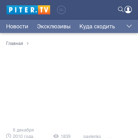
Новости
Эксклюзивы
Куда сходить
Главная
6 декабря
2010 года,
1839
pavlenko