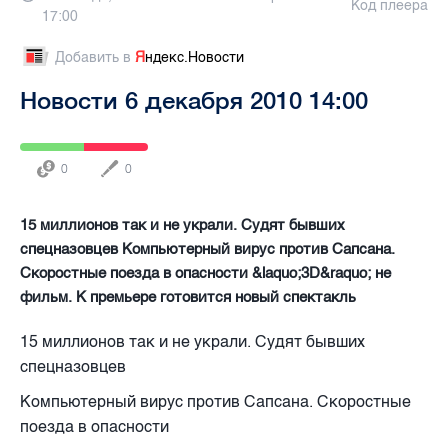
Код плеера
17:00
Добавить в
Я
ндекс.Новости
Новости 6 декабря 2010 14:00
0
0
15 миллионов так и не украли. Судят бывших
спецназовцев Компьютерный вирус против Сапсана.
Скоростные поезда в опасности &laquo;3D&raquo; не
фильм. К премьере готовится новый спектакль
15 миллионов так и не украли. Судят бывших
спецназовцев
Компьютерный вирус против Сапсана. Скоростные
поезда в опасности