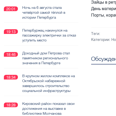
Зайцы в рет
Ночь на 6 августа стала
День матери
20:01
четвёртой самой тёплой в
Порты, кора
истории Петербурга
Петербуржец накинулся на
19:13
Теги:
пассажирку электрички за отказ
Категории:
Но
уступить место
Доходный дом Петрова стал
18:46
Обсужден
памятником регионального
значения в Петербурге
В крупном жилом комплексе на
18:34
Октябрьской набережной
завершилось строительство
социальной инфраструктуры
Кировский район показал свои
18:28
достижения на выставке в
библиотеке Молчанова