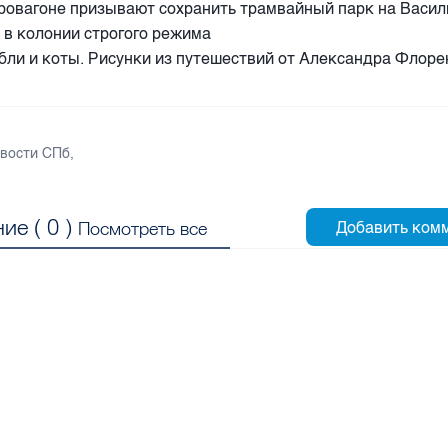
ровагоне призывают сохранить трамвайный парк на Васи
 в колонии строгого режима
бли и коты. Рисунки из путешествий от Александра Флоре
вости СПб
,
ие (
0
)
Посмотреть все