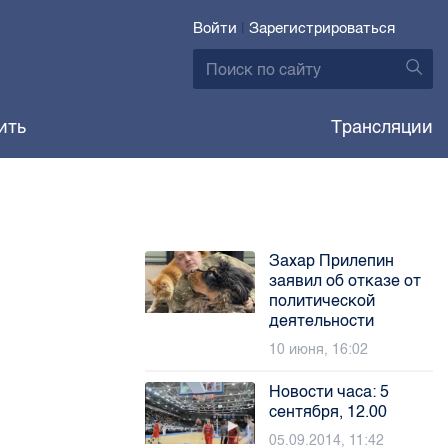
Войти
|
Зарегистрироваться
ить
Трансляции
Захар Прилепин
заявил об отказе от
политической
деятельности
10 июня, 16:02
Новости часа: 5
сентября, 12.00
05.09.2014, 11:42