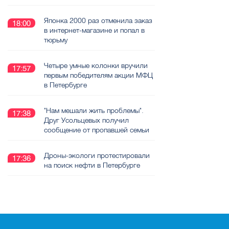
Японка 2000 раз отменила заказ
18:00
в интернет-магазине и попал в
тюрьму
Четыре умные колонки вручили
17:57
первым победителям акции МФЦ
в Петербурге
"Нам мешали жить проблемы".
17:38
Друг Усольцевых получил
сообщение от пропавшей семьи
Дроны-экологи протестировали
17:36
на поиск нефти в Петербурге