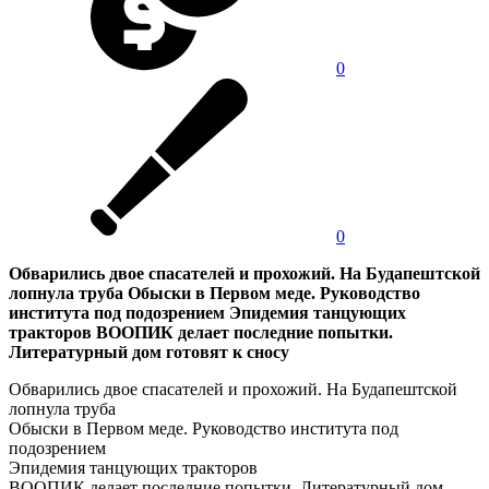
0
0
Обварились двое спасателей и прохожий. На Будапештской
лопнула труба Обыски в Первом меде. Руководство
института под подозрением Эпидемия танцующих
тракторов ВООПИК делает последние попытки.
Литературный дом готовят к сносу
Обварились двое спасателей и прохожий. На Будапештской
лопнула труба
Обыски в Первом меде. Руководство института под
подозрением
Эпидемия танцующих тракторов
ВООПИК делает последние попытки. Литературный дом