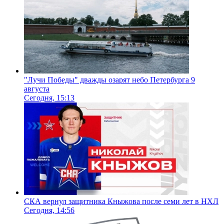
"Лучи Победы" дважды озарят небо Петербурга 9
августа
Сегодня, 15:13
СКА вернул защитника Кныжова после семи лет в НХЛ
Сегодня, 14:56