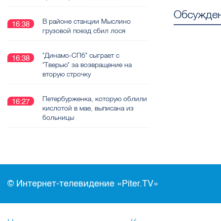
Обсужден
В районе станции Мыслино
16:38
грузовой поезд сбил лося
"Динамо-СПб" сыграет с
16:38
"Тверью" за возвращение на
вторую строчку
Петербурженка, которую облили
16:27
кислотой в мае, выписана из
больницы
© Интернет-телевидение «Piter.TV»