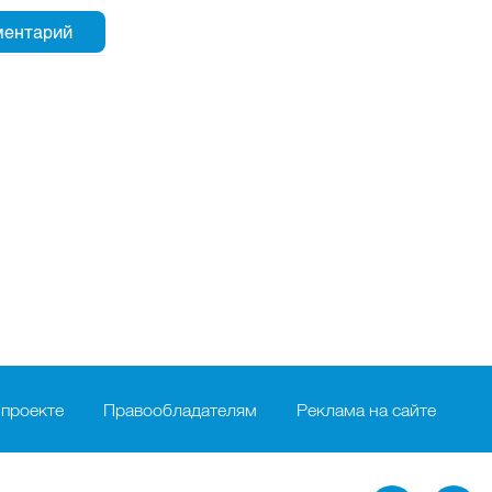
 проекте
Правообладателям
Реклама на сайте