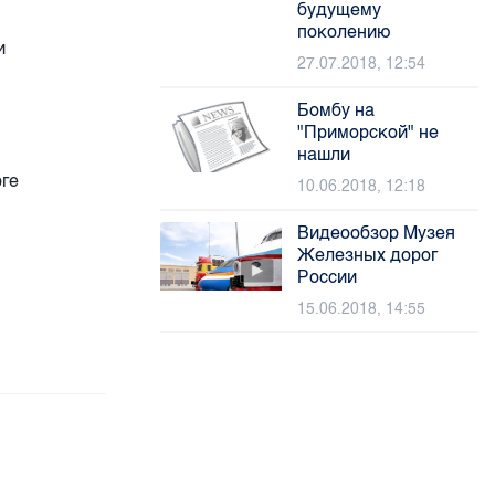
будущему
поколению
и
27.07.2018, 12:54
Бомбу на
"Приморской" не
нашли
рге
10.06.2018, 12:18
Видеообзор Музея
Железных дорог
России
15.06.2018, 14:55