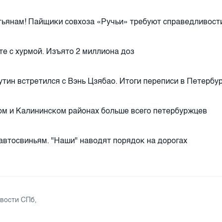
ьянам! Пайщики совхоза «Ручьи» требуют справедливост
те с хурмой. Изъято 2 миллиона доз
тин встретился с Вэнь Цзябао. Итоги переписи в Петербу
м и Калининском районах больше всего петербуржцев
автосвиньям. "Наши" наводят порядок на дорогах
вости СПб
,