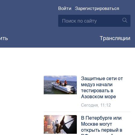
Войти
|
Зарегистрироваться
ить
Трансляции
Защитные сети от
медуз начали
тестировать в
Азовском море
Сегодня, 11:12
В Петербурге или
Москве могут
открыть первый в