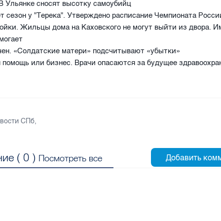
В Ульянке сносят высотку самоубийц
ет сезон у "Терека". Утверждено расписание Чемпионата Росс
ройки. Жильцы дома на Каховского не могут выйти из двора. 
могает
чен. «Солдатские матери» подсчитывают «убытки»
помощь или бизнес. Врачи опасаются за будущее здравоохра
вости СПб
,
ие (
0
)
Посмотреть все