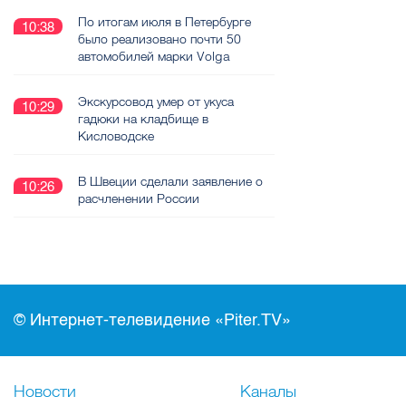
По итогам июля в Петербурге
10:38
было реализовано почти 50
автомобилей марки Volga
Экскурсовод умер от укуса
10:29
гадюки на кладбище в
Кисловодске
В Швеции сделали заявление о
10:26
расчленении России
© Интернет-телевидение «Piter.TV»
Новости
Каналы