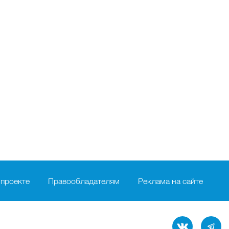
 проекте
Правообладателям
Реклама на сайте