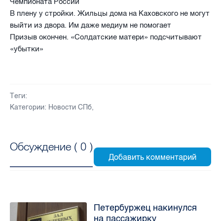
Чемпионата России
В плену у стройки. Жильцы дома на Каховского не могут
выйти из двора. Им даже медиум не помогает
Призыв окончен. «Солдатские матери» подсчитывают
«убытки»
Теги:
Категории:
Новости СПб
,
Обсуждение (
0
)
Петербуржец накинулся
на пассажирку