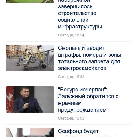
завершилось
строительство
социальной
инфраструктуры
Сегодня, 18:34
Смольный вводит
штрафы, номера и зоны
тотального запрета для
электросамокатов
Сегодня, 15:39
"Ресурс исчерпан":
Залужный обратился с
мрачным
предупреждением
Сегодня, 13:02
Соцфонд будет