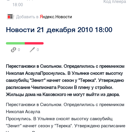
Код плеера
18:00
Добавить в
Я
ндекс.Новости
Новости 21 декабря 2010 18:00
0
0
Перестановки в Смольном. Определились с преемником
Николая АсаулаПроснулись. В Ульянке сносят высотку
самоубийц "Зенит" начнет сезон у "Терека". Утверждено
расписание Чемпионата России В плену у стройки.
Жильцы дома на Каховского не могут выйти из двора.
Перестановки в Смольном. Определились с преемником
Николая Асаула
Проснулись. В Ульянке сносят высотку самоубийц
"Зенит" начнет сезон у "Терека". Утверждено расписание