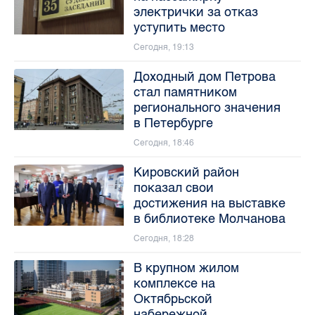
электрички за отказ
уступить место
Сегодня, 19:13
Доходный дом Петрова
стал памятником
регионального значения
в Петербурге
Сегодня, 18:46
Кировский район
показал свои
достижения на выставке
в библиотеке Молчанова
Сегодня, 18:28
В крупном жилом
комплексе на
Октябрьской
набережной