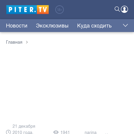
Новости
Эксклюзивы
Куда сходить
Главная
21 декабря
2010 года,
1941
narina