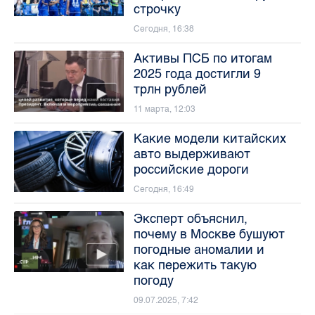
строчку
Сегодня, 16:38
Активы ПСБ по итогам
2025 года достигли 9
трлн рублей
11 марта, 12:03
Какие модели китайских
авто выдерживают
российские дороги
Сегодня, 16:49
Эксперт объяснил,
почему в Москве бушуют
погодные аномалии и
как пережить такую
погоду
09.07.2025, 7:42