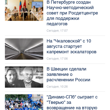
В Петербурге создан
Научно-методический
совет при Росдетцентре
для поддержки
педагогов
Сегодня, 17:07
На "Чкаловской" с 10
августа стартует
капремонт эскалаторов
Сегодня, 17:06
В Швеции сделали
заявление о
расчленении России
Сегодня, 10:26
"Динамо-СПб" сыграет с
"Тверью" за
возвращение на вторую