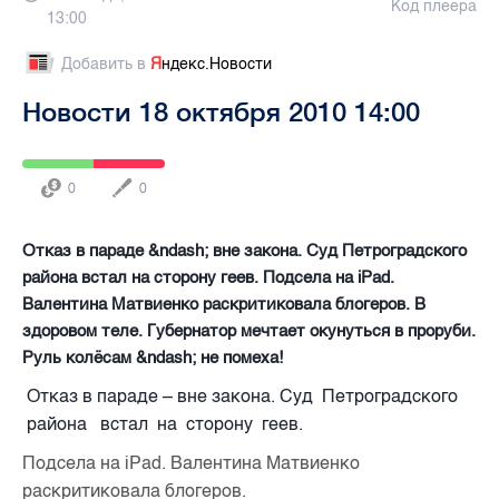
Код плеера
13:00
Добавить в
Я
ндекс.Новости
Новости 18 октября 2010 14:00
0
0
Отказ в параде &ndash; вне закона. Cуд Петроградского
района встал на сторону геев. Подсела на iPad.
Валентина Матвиенко раскритиковала блогеров. В
здоровом теле. Губернатор мечтает окунуться в проруби.
Руль колёсам &ndash; не помеха!
Отказ в параде – вне закона. Cуд Петроградского
района встал на сторону геев.
Подсела на iPad. Валентина Матвиенко
раскритиковала блогеров.