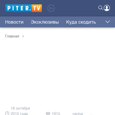
Новости
Эксклюзивы
Куда сходить
Главная
18 октября
2010 года,
1915
narina