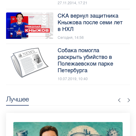
27.11.2014, 17:21
СКА вернул защитника
Кныжова после семи лет
в НХЛ
Сегодня, 14:56
Собака помогла
раскрыть убийство в
Полежаевском парке
Петербурга
10.07.2019, 10:40
Лучшее