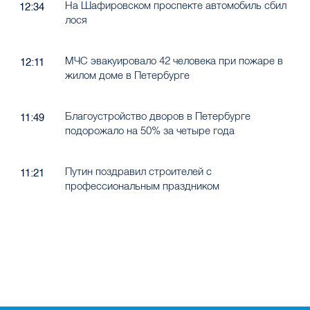
На Шафировском проспекте автомобиль сбил
12:34
лося
МЧС эвакуировало 42 человека при пожаре в
12:11
жилом доме в Петербурге
Благоустройство дворов в Петербурге
11:49
подорожало на 50% за четыре года
Путин поздравил строителей с
11:21
профессиональным праздником