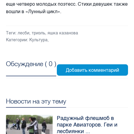
еще четверо молодых поэтесс. Стихи девушек также
вошли в «Лунный цикл».
Теги:
лесби
,
триэль
,
яшка казанова
Категории:
Культура
,
Обсуждение (
0
)
Новости на эту тему
Радужный флешмоб в
парке Авиаторов. Геи и
лесбиянки ...