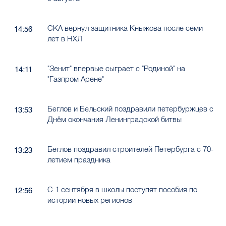
СКА вернул защитника Кныжова после семи
14:56
лет в НХЛ
"Зенит" впервые сыграет с "Родиной" на
14:11
"Газпром Арене"
Беглов и Бельский поздравили петербуржцев с
13:53
Днём окончания Ленинградской битвы
Беглов поздравил строителей Петербурга с 70-
13:23
летием праздника
С 1 сентября в школы поступят пособия по
12:56
истории новых регионов