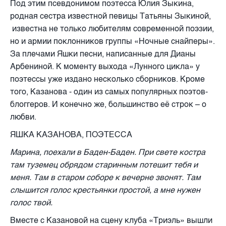
Под этим псевдонимом поэтесса Юлия Зыкина,
родная сестра известной певицы Татьяны Зыкиной,
известна не только любителям современной поэзии,
но и армии поклонников группы «Ночные снайперы».
За плечами Яшки песни, написанные для Дианы
Арбениной. К моменту выхода «Лунного цикла» у
поэтессы уже издано несколько сборников. Кроме
того, Казанова - один из самых популярных поэтов-
блоггеров. И конечно же, большинство её строк – о
любви.
ЯШКА КАЗАНОВА, ПОЭТЕССА
Марина, поехали в Баден-Баден. При свете костра
там туземец обрядом старинным потешит тебя и
меня. Там в старом соборе к вечерне звонят. Там
слышится голос крестьянки простой, а мне нужен
голос твой.
Вместе с Казановой на сцену клуба «Триэль» вышли