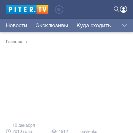
Новости
Эксклюзивы
Куда сходить
Главная
10 декабря
2010 года,
4612
pavlenko